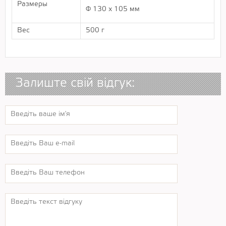
Размеры
Ф 130 х 105 мм
Вес
500 г
Залиште свій відгук: