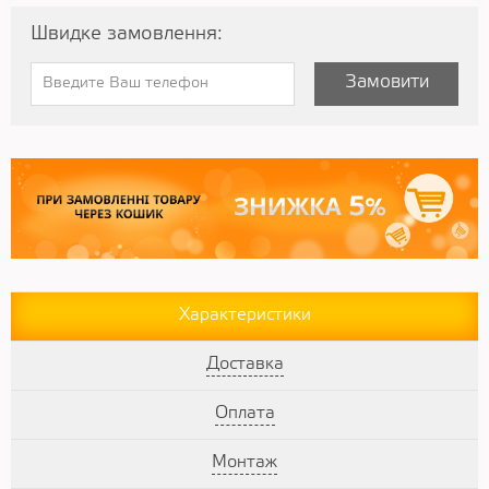
Швидке замовлення:
Замовити
Характеристики
Доставка
Оплата
Монтаж