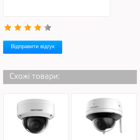
Відправити відгук
Схожі товари: