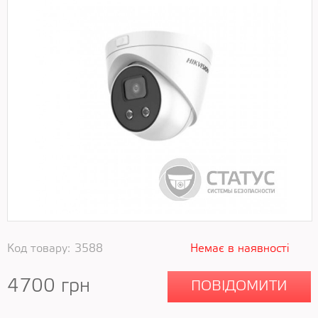
Код товару:
3588
Немає в наявності
4700
грн
ПОВІДОМИТИ