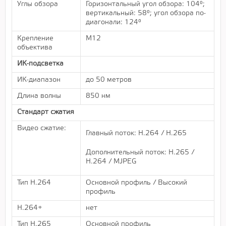
Углы обзора
Горизонтальный угол обзора: 104°;
вертикальный: 58°; угол обзора по-
диагонали: 124°
Крепление
М12
объектива
ИК-подсветка
ИК-диапазон
до 50 метров
Длина волны
850 нм
Стандарт сжатия
Видео сжатие:
Главный поток: H.264 / H.265
Дополнительный поток: H.265 /
H.264 / MJPEG
Тип H.264
Основной профиль / Высокий
профиль
H.264+
нет
Тип H.265
Основной профиль