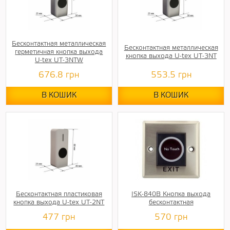
Бесконтактная металлическая
Бесконтактная металлическая
герметичная кнопка выхода
кнопка выхода U-tex UT-3NT
U-tex UT-3NTW
676.8
грн
553.5
грн
В КОШИК
В КОШИК
Бесконтактная пластиковая
ISK-840B Кнопка выхода
кнопка выхода U-tex UT-2NT
бесконтактная
477
грн
570
грн