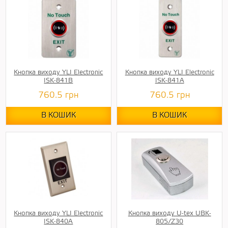
Кнопка виходу YLI Electronic
Кнопка виходу YLI Electronic
ISK-841B
ISK-841A
760.5
грн
760.5
грн
В КОШИК
В КОШИК
Кнопка виходу YLI Electronic
Кнопка виходу U-tex UBK-
ISK-840A
805/Z30