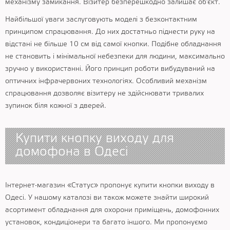
механізму замикання. Візитер безперешкодно залишає об'єкт.
Найбільшої уваги заслуговують моделі з безконтактним
принципом спрацювання. До них достатньо піднести руку на
відстані не більше 10 см від самої кнопки. Подібне обладнання
не становить і мінімальної небезпеки для людини, максимально
зручно у використанні. Його принцип роботи вибудуваний на
оптичних інфрачервоних технологіях. Особливий механізм
спрацювання дозволяє візитеру не здійснювати тривалих
зупинок біля кожної з дверей.
Купити кнопку виходу для
домофона в Одесі
Інтернет-магазин «Статус» пропонує купити кнопки виходу в
Одесі. У нашому каталозі ви також можете знайти широкий
асортимент обладнання для охорони приміщень, домофонних
установок, кондиціонери та багато іншого. Ми пропонуємо