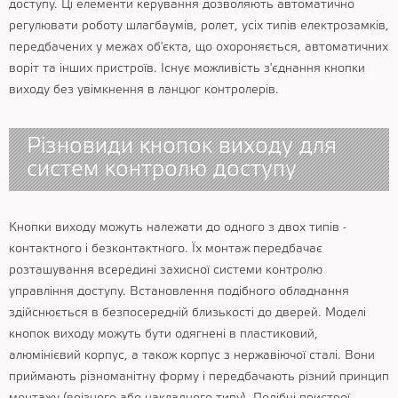
доступу. Ці елементи керування дозволяють автоматично
регулювати роботу шлагбаумів, ролет, усіх типів електрозамків,
передбачених у межах об'єкта, що охороняється, автоматичних
воріт та інших пристроїв. Існує можливість з'єднання кнопки
виходу без увімкнення в ланцюг контролерів.
Різновиди кнопок виходу для
систем контролю доступу
Кнопки виходу можуть належати до одного з двох типів -
контактного і безконтактного. Їх монтаж передбачає
розташування всередині захисної системи контролю
управління доступу. Встановлення подібного обладнання
здійснюється в безпосередній близькості до дверей. Моделі
кнопок виходу можуть бути одягнені в пластиковий,
алюмінієвий корпус, а також корпус з нержавіючої сталі. Вони
приймають різноманітну форму і передбачають різний принцип