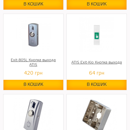
В КОШИК
В КОШИК
Exit-805L Кнопка выхода
ATIS Exit-Kio Кнопка выхода
ATIS
420
грн
64
грн
В КОШИК
В КОШИК