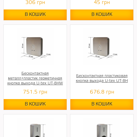
306
грн
45
грн
В КОШИК
В КОШИК
Бесконтактная
Бесконтактная пластиковая
металл+пластик герметичная
кнопка выхода U-tex UT-8H
кнопка выхода U-tex UT-8HW
751.5
грн
676.8
грн
В КОШИК
В КОШИК