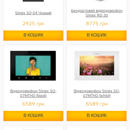
Бездротовий відеодомофон
Slinex SQ-04 Чорний
Slinex RD-30
2925
грн
8775
грн
В КОШИК
В КОШИК
Відеодомофон Slinex SQ-
Відеодомофон Slinex SQ-
07MTHD (black)
07MTHD (white)
6589
грн
6589
грн
В КОШИК
В КОШИК