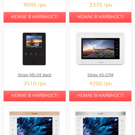
9045
грн
3375
грн
НЕМАЄ В НАЯВНОСТІ
НЕМАЄ В НАЯВНОСТІ
Slinex MS-04 black
Slinex XS-07M
3510
грн
4200
грн
НЕМАЄ В НАЯВНОСТІ
НЕМАЄ В НАЯВНОСТІ