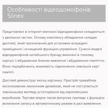
Особливості відеодомофонів
Slinex
Представлені в інтернет-магазині відеодомофони складаються
з декількох частин. Основу комплексу обладнання складає
дисплей, який призначений для установки всередині
приміщення і оснащений функцією управління. Сучасні моделі
відеодомофонів китайського бренду виконані в тонкому
корпусі з вбудованим блоком живлення і вбудованою пам'яттю.
Вони передбачають можливість підключення зовнішніх карт
пам'яті.
Дисплей демонструє якісну картинку. Пристрій приваблює
ексклюзивним лаконічним дизайном, який не поступається
зовнішньому вигляду устаткування від європейських
виробників. Торгова марка також випускає прилади з функцією
включення запису в автоматичному режимі в разі виявлення