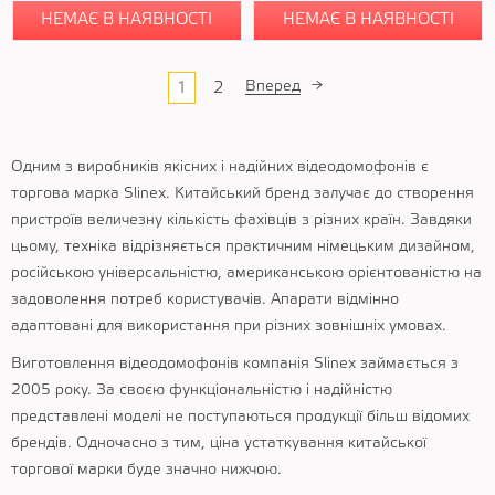
НЕМАЄ В НАЯВНОСТІ
НЕМАЄ В НАЯВНОСТІ
Вперед
→
1
2
Одним з виробників якісних і надійних відеодомофонів є
торгова марка Slinex. Китайський бренд залучає до створення
пристроїв величезну кількість фахівців з різних країн. Завдяки
цьому, техніка відрізняється практичним німецьким дизайном,
російською універсальністю, американською орієнтованістю на
задоволення потреб користувачів. Апарати відмінно
адаптовані для використання при різних зовнішніх умовах.
Виготовлення відеодомофонів компанія Slinex займається з
2005 року. За своєю функціональністю і надійністю
представлені моделі не поступаються продукції більш відомих
брендів. Одночасно з тим, ціна устаткування китайської
торгової марки буде значно нижчою.