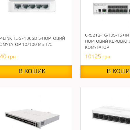
CRS212-1G-10S-1S+IN 
P-LINK TL-SF1005D 5-ПОРТОВИЙ
ПОРТОВИЙ КЕРОВАН
ОМУТАТОР 10/100 МБІТ/С
КОМУТАТОР
40
грн
10125
грн
В КОШИК
В КОШИ