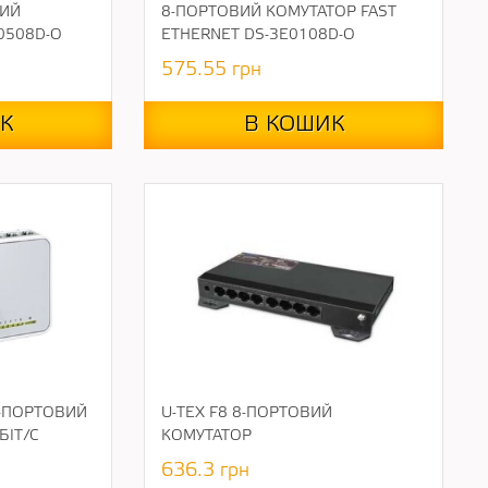
НИЙ
8-ПОРТОВИЙ КОМУТАТОР FAST
0508D-O
ETHERNET DS-3E0108D-O
575.55
грн
К
В КОШИК
8-ПОРТОВИЙ
U-TEX F8 8-ПОРТОВИЙ
БІТ/С
КОМУТАТОР
636.3
грн