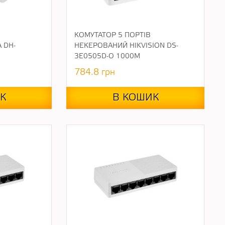
КОМУТАТОР 5 ПОРТІВ
 DH-
НЕКЕРОВАНИЙ HIKVISION DS-
3E0505D-O 1000M
784.8
грн
К
В КОШИК