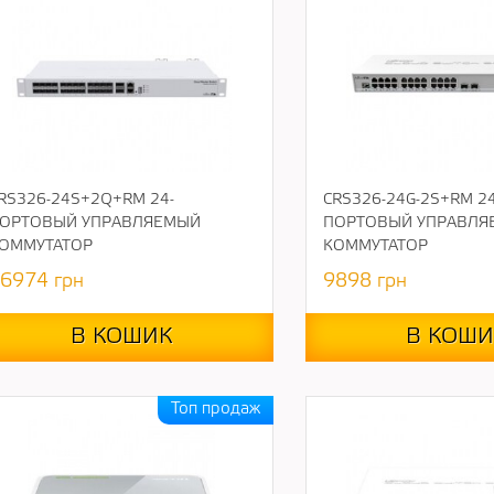
RS326-24S+2Q+RM 24-
CRS326-24G-2S+RM 24
ОРТОВЫЙ УПРАВЛЯЕМЫЙ
ПОРТОВЫЙ УПРАВЛЯ
ОММУТАТОР
КОММУТАТОР
6974
грн
9898
грн
В КОШИК
В КОШИ