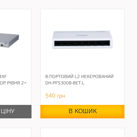
4XF
8-ПОРТОВИЙ L2 НЕКЕРОВАНИЙ
ОР РІВНЯ 2+
DH-PFS3008-8ET-L
540
грн
 ЦІНУ
В КОШИК