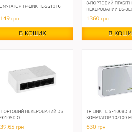
8-ПОРТОВИЙ ГІГАБІТ
ОМУТАТОР TP-LINK TL-SG1016
НЕКЕРОВАНИЙ DS-3E
149
грн
1360
грн
В КОШИК
В КОШИ
-ПОРТОВИЙ НЕКЕРОВАНИЙ DS-
TP-LINK TL-SF1008D 
E0105D-O
КОМУТАТОР 10/100 М
39.65
грн
630
грн