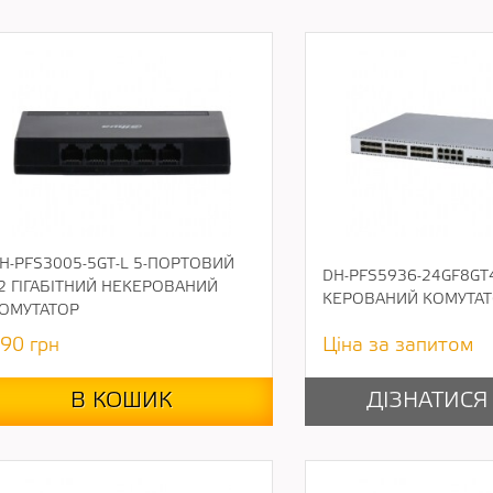
H-PFS3005-5GT-L 5-ПОРТОВИЙ
DH-PFS5936-24GF8GT
2 ГІГАБІТНИЙ НЕКЕРОВАНИЙ
КЕРОВАНИЙ КОМУТАТ
ОМУТАТОР
90
грн
Ціна за запитом
В КОШИК
ДІЗНАТИСЯ