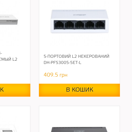
-
5-ПОРТОВИЙ L2 НЕКЕРОВАНИЙ
ЕМЫЙ L2
DH-PFS3005-5ET-L
409.5
грн
К
В КОШИК