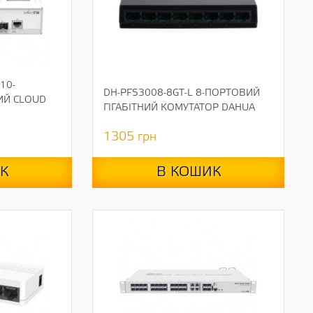
10-
DH-PFS3008-8GT-L 8-ПОРТОВИЙ
ИЙ CLOUD
ГІГАБІТНИЙ КОМУТАТОР DAHUA
1305
грн
К
В КОШИК