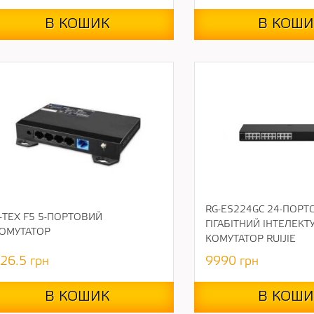
В КОШИК
В КОШИ
RG-ES224GC 24-ПОРТ
-TEX F5 5-ПОРТОВИЙ
ГІГАБІТНИЙ ІНТЕЛЕК
ОМУТАТОР
КОМУТАТОР RUIJIE
26.5
грн
9990
грн
В КОШИК
В КОШИ