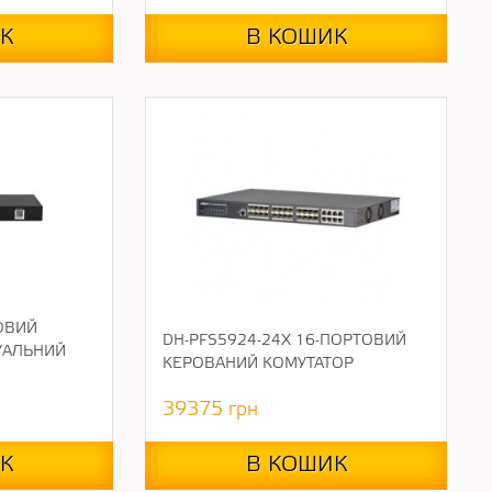
К
В КОШИК
ОВИЙ
DH-PFS5924-24X 16-ПОРТОВИЙ
ТУАЛЬНИЙ
КЕРОВАНИЙ КОМУТАТОР
39375
грн
К
В КОШИК