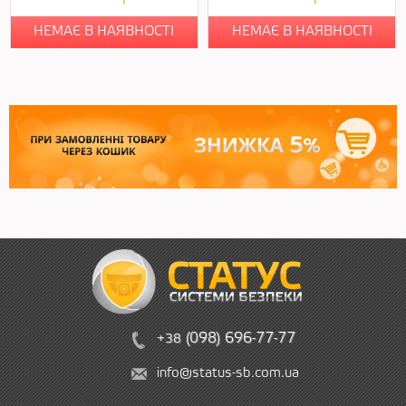
НЕМАЄ В НАЯВНОСТІ
НЕМАЄ В НАЯВНОСТІ
(
09
8)
6
96
-
7
7-
77
+38
info@status-sb.com.ua