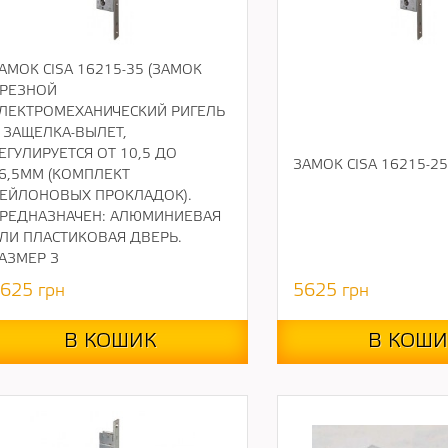
АМОК CISA 16215-35 (ЗАМОК
РЕЗНОЙ
ЛЕКТРОМЕХАНИЧЕСКИЙ РИГЕЛЬ
 ЗАЩЕЛКА-ВЫЛЕТ,
ЕГУЛИРУЕТСЯ ОТ 10,5 ДО
ЗАМОК CISA 16215-25
6,5ММ (КОМПЛЕКТ
ЕЙЛОНОВЫХ ПРОКЛАДОК).
РЕДНАЗНАЧЕН: АЛЮМИНИЕВАЯ
ЛИ ПЛАСТИКОВАЯ ДВЕРЬ.
АЗМЕР З
625
грн
5625
грн
В КОШИК
В КОШИ