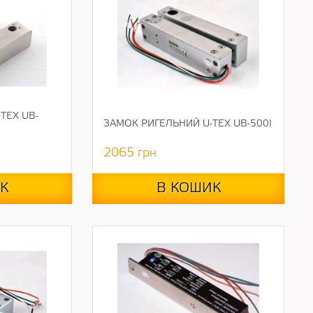
TEX UB-
ЗАМОК РИГЕЛЬНИЙ U-TEX UB-500I
2065
грн
К
В КОШИК