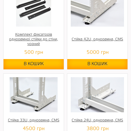
Комплект фіксаторів
однорамної стійки до стіни,
Стійка 42U, однорамна, CMS
чорний
500
грн
5000
грн
В КОШИК
В КОШИК
Стійка 33U, однорамна, CMS
Стійка 24U, однорамна, CMS
4500
грн
3800
грн