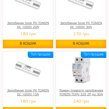
Запобіжник Solar PV TOMZN
Запобіжник Solar PV TOMZN
DC 1000V 20A
DC 1000V 30A
180
грн
270
грн
В КОШИК
В КОШИК
Запобіжник Solar PV TOMZN
Тримач плавкого запобіжника
DC 1000V 15A
TOMZN TOPV-32X 2Р до 30А
180
грн
540
грн