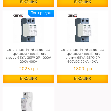
В КОШИК
В КОШИК
Фотогальванічний захист від
Фотогальванічний захист від
перенапруги постійного
перенапруги постійного
струму GEYA GSP9 2P 1000V
струму GEYA GSP9 2P
20KA-40KA
600VDC 20KA-40KA
2025
грн
1800
грн
В КОШИК
В КОШИК