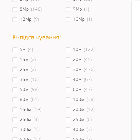
8Mp
(148)
9Mp
(1)
12Mp
(9)
16Mp
(1)
ІЧ-підсвічування:
5м
(4)
10м
(122)
15м
(2)
20м
(45)
25м
(2)
30м
(476)
35м
(16)
40м
(67)
50м
(98)
60м
(47)
80м
(61)
100м
(38)
150м
(19)
200м
(12)
250м
(4)
250м
(6)
300м
(1)
400м
(3)
500м
(10)
550м
(2)