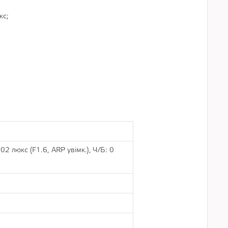
кс;
2 люкс (F1.6, АRP увімк.), Ч/Б: 0