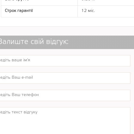
Строк гарантії
12 міс.
Залиште свій відгук: