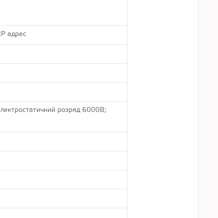
IP адрес
Електростатичний розряд 6000В;