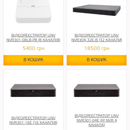
ВІДЕОРЕЄСТРАТОР UNV
ВІДЕОРЕЄСТРАТОР UNV
NVR301-08LB-P8 (8 КАНАЛІВ)
NVR304-32E-B (32 КАНАЛИ)
5400
грн
18500
грн
В КОШИК
В КОШИК
ВІДЕОРЕЄСТРАТОР UNV
ВІДЕОРЕЄСТРАТОР UNV
NVR301-04E (IP NVR 4
NVR301-16E (16 КАНАЛІВ)
КАНАЛА)