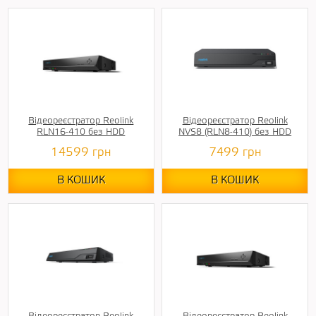
Відеореєстратор Reolink
Відеореєстратор Reolink
RLN16-410 без HDD
NVS8 (RLN8-410) без HDD
14599
грн
7499
грн
В КОШИК
В КОШИК