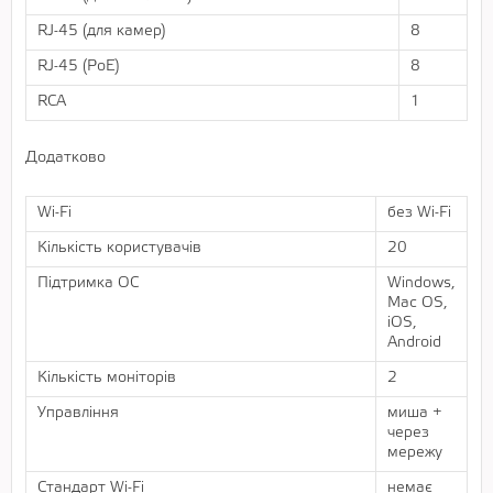
RJ-45 (для камер)
8
RJ-45 (PoE)
8
RCA
1
Додатково
Wi-Fi
без Wi-Fi
Кількість користувачів
20
Підтримка ОС
Windows,
Mac OS,
iOS,
Android
Кількість моніторів
2
Управління
миша +
через
мережу
Стандарт Wi-Fi
немає