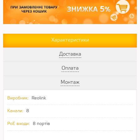
Характеристики
Доставка
Оплата
Монтаж
Виробник:
Reolink
Канали:
8
PoE входи:
8 портів