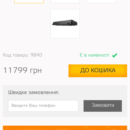
Код товару:
9840
Є в наявності
11799
грн
ДО КОШИКА
Швидке замовлення:
Замовити