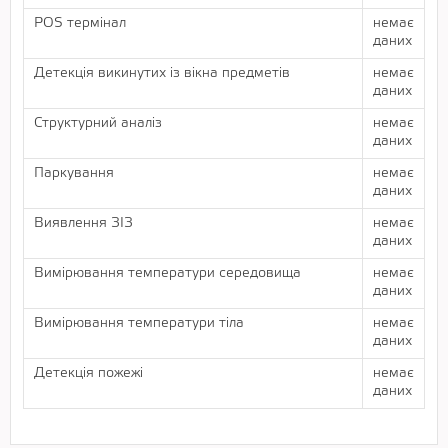
POS термінал
немає
даних
Детекція викинутих із вікна предметів
немає
даних
Структурний аналіз
немає
даних
Паркування
немає
даних
Виявлення ЗІЗ
немає
даних
Вимірювання температури середовища
немає
даних
Вимірювання температури тіла
немає
даних
Детекція пожежі
немає
даних