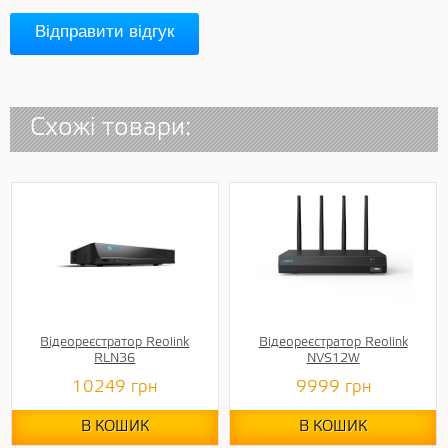
Відправити відгук
Схожі товари:
Відеореєстратор Reolink
Відеореєстратор Reolink
RLN36
NVS12W
10249
грн
9999
грн
В КОШИК
В КОШИК