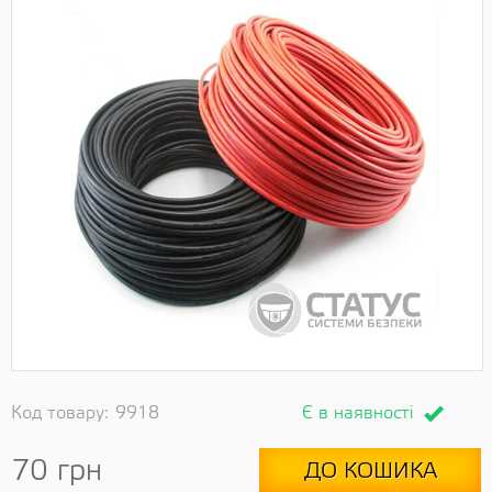
Код товару:
9918
Є в наявності
70
грн
ДО КОШИКА