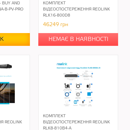
- BUY AND
КОМПЛЕКТ
NA-B-PV-PRO
ВІДЕОСПОСТЕРЕЖЕННЯ REOLINK
RLK16-800D8
46249
грн
К
НЕМАЄ В НАЯВНОСТІ
КОМПЛЕКТ
Я REOLINK
ВІДЕОСПОСТЕРЕЖЕННЯ REOLINK
RLK8-810B4-A