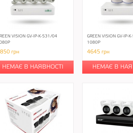
REEN VISION GV-IP-K-S31/04
GREEN VISION GV-IP-K
080P
1080P
850
грн
4645
грн
НЕМАЄ В НАЯВНОСТІ
НЕМАЄ В НАЯ