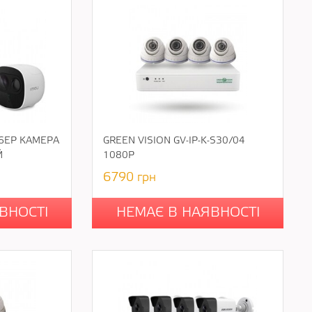
26EP КАМЕРА
GREEN VISION GV-IP-K-S30/04
Й
1080P
6790
грн
ВНОСТІ
НЕМАЄ В НАЯВНОСТІ