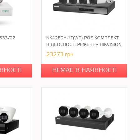
-S33/02
NK42E0H-1T(WD) POE КОМПЛЕКТ
ВІДЕОСПОСТЕРЕЖЕННЯ HIKVISION
23273
грн
ВНОСТІ
НЕМАЄ В НАЯВНОСТІ