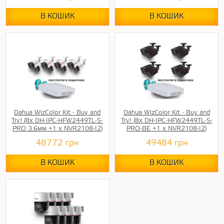
В КОШИК
В КОШИК
Dahua WizColor Kit - Buy and
Dahua WizColor Kit - Buy and
Try! (8х DH-IPC-HFW2449TL-S-
Try! (8х DH-IPC-HFW2449TL-S-
PRO 3.6мм +1 х NVR2108-I2)
PRO-BE +1 х NVR2108-I2)
48772
грн
49484
грн
В КОШИК
В КОШИК