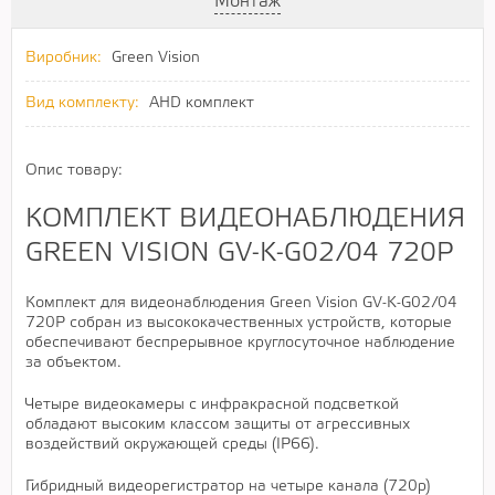
Монтаж
Виробник:
Green Vision
Вид комплекту:
AHD комплект
Опис товару:
КОМПЛЕКТ ВИДЕОНАБЛЮДЕНИЯ
GREEN VISION GV-K-G02/04 720Р
Комплект для видеонаблюдения Green Vision GV-K-G02/04
720Р собран из высококачественных устройств, которые
обеспечивают беспрерывное круглосуточное наблюдение
за объектом.
Четыре видеокамеры с инфракрасной подсветкой
обладают высоким классом защиты от агрессивных
воздействий окружающей среды (IP66).
Гибридный видеорегистратор на четыре канала (720р)