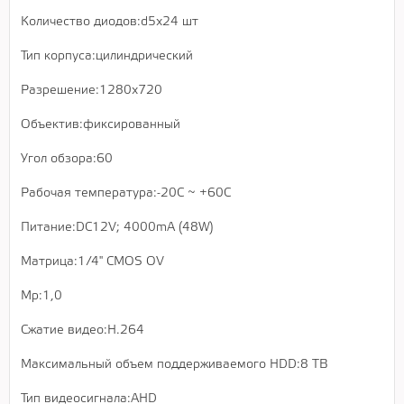
Количество диодов:d5x24 шт
Тип корпуса:цилиндрический
Разрешение:1280x720
Объектив:фиксированный
Угол обзора:60
Рабочая температура:-20С ~ +60С
Питание:DC12V; 4000mA (48W)
Матрица:1/4'' CMOS OV
Мр:1,0
Сжатие видео:H.264
Максимальный объем поддерживаемого HDD:8 TB
Тип видеосигнала:AHD