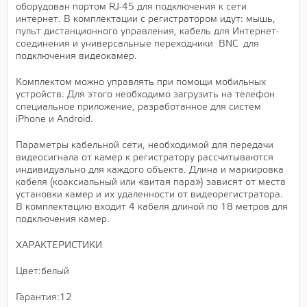
оборудован портом RJ-45 для подключения к сети
интернет. В комплектации с регистратором идут: мышь,
пульт дистанционного управления, кабель для Интернет-
соединения и универсальные переходники BNC для
подключения видеокамер.
Комплектом можно управлять при помощи мобильных
устройств. Для этого необходимо загрузить на телефон
специальное приложение, разработанное для систем
iPhone и Android.
Параметры кабельной сети, необходимой для передачи
видеосигнала от камер к регистратору рассчитываются
индивидуально для каждого объекта. Длина и маркировка
кабеля (коаксиальный или «витая пара») зависят от места
установки камер и их удаленности от видеорегистратора.
В комплектацию входит 4 кабеля длиной по 18 метров для
подключения камер.
ХАРАКТЕРИСТИКИ
Цвет:белый
Гарантия:12