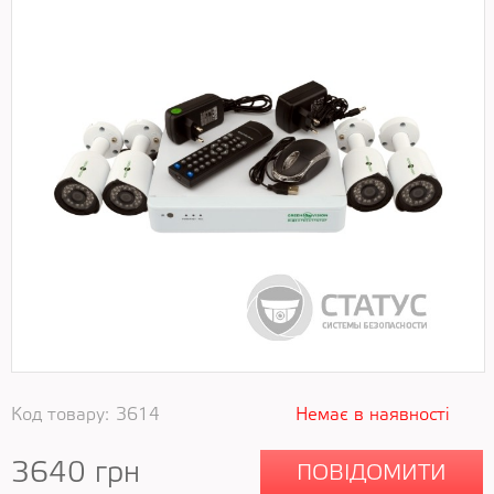
Код товару:
3614
Немає в наявності
3640
грн
ПОВІДОМИТИ