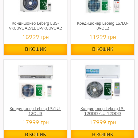
Кондиціонер Leberg LBS-
Кондиціонер Leberg LS/LU-
VKG09UA2/LBU-VKG09UA2
09OL2
16999
грн
11999
грн
В КОШИК
В КОШИК
Кондиціонер Leberg LS/LU-
Кондиціонер Leberg LS-
12OLI3
12ODI3/LU-12ODI3
17999
грн
17999
грн
В КОШИК
В КОШИК