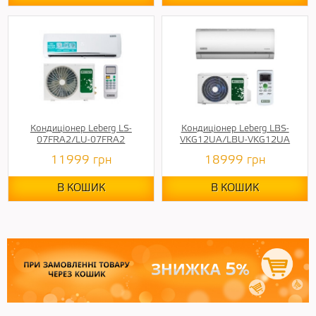
Кондиціонер Leberg LS-
Кондиціонер Leberg LBS-
07FRA2/LU-07FRA2
VKG12UA/LBU-VKG12UA
11999
грн
18999
грн
В КОШИК
В КОШИК