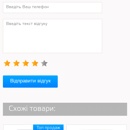
Відправити відгук
Схожі товари: