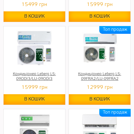
15499
грн
15999
грн
В КОШИК
В КОШИК
Кондиціонер Leberg LS-
Кондиціонер Leberg LS-
09ODI3/LU-09ODI3
09FRA2/LU-09FRA2
15999
грн
12999
грн
В КОШИК
В КОШИК