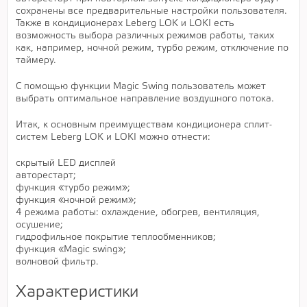
сохранены все предварительные настройки пользователя.
Также в кондиционерах Leberg LOK и LOKI есть
возможность выбора различных режимов работы, таких
как, например, ночной режим, турбо режим, отключение по
таймеру.
С помощью функции Magic Swing пользователь может
выбрать оптимальное направление воздушного потока.
Итак, к основным преимуществам кондиционера сплит-
систем Leberg LOK и LOKI можно отнести:
скрытый LED дисплей
авторестарт;
функция «турбо режим»;
функция «ночной режим»;
4 режима работы: охлаждение, обогрев, вентиляция,
осушение;
гидрофильное покрытие теплообменников;
функция «Magic swing»;
волновой фильтр.
Характеристики