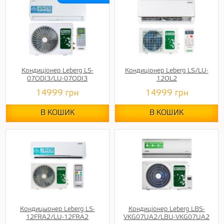
Кондиціонер Leberg LS-
Кондиціонер Leberg LS/LU-
07ODI3/LU-07ODI3
12OL2
14999
грн
14999
грн
В КОШИК
В КОШИК
Кондицыонер Leberg LS-
Кондиціонер Leberg LBS-
12FRA2/LU-12FRA2
VKG07UA2/LBU-VKG07UA2