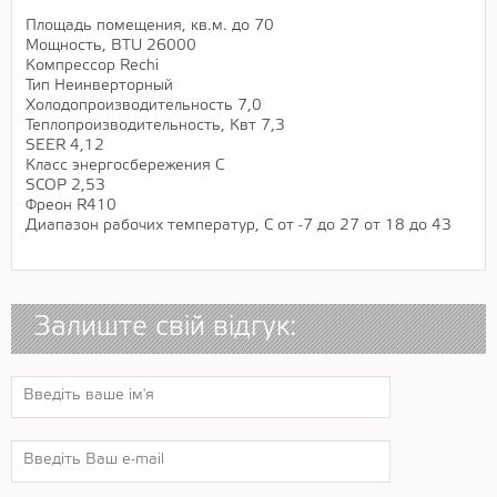
Площадь помещения, кв.м. до 70
Мощность, BTU 26000
Компрессор Rechi
Тип Неинверторный
Холодопроизводительность 7,0
Теплопроизводительность, Квт 7,3
SEER 4,12
Класс энергосбережения C
SCOP 2,53
Фреон R410
Диапазон рабочих температур, С от -7 до 27 от 18 до 43
Залиште свій відгук: