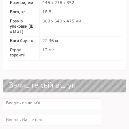
Розміри, мм
446 х 276 х 352
Вага, кг
18.8
Розмір
360 x 540 x 475 мм
упаковки (Ш
х В х Г)
Вага брутто
22.36 кг
Строк
12 міс.
гарантії
Залиште свій відгук: