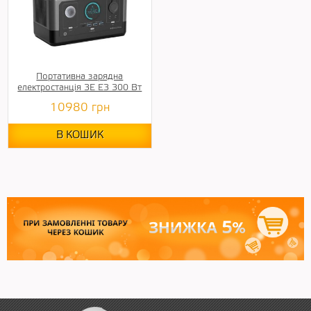
Портативна зарядна
електростанція 3E E3 300 Вт
10980
грн
В КОШИК