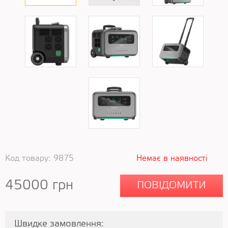
Код товару:
9875
Немає в наявності
45000
грн
ПОВІДОМИТИ
Швидке замовлення: