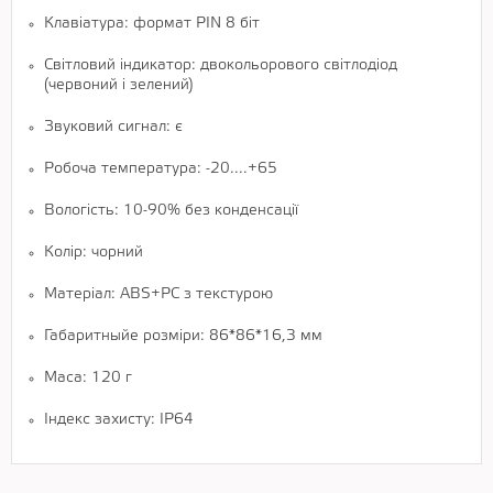
Клавіатура: формат PIN 8 біт
Світловий індикатор: двокольорового світлодіод
(червоний і зелений)
Звуковий сигнал: є
Робоча температура: -20....+65
Вологість: 10-90% без конденсації
Колір: чорний
Матеріал: ABS+PC з текстурою
Габаритныйе розміри: 86*86*16,3 мм
Маса: 120 г
Індекс захисту: IP64