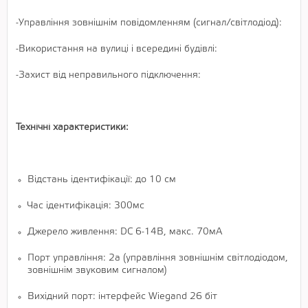
-Управління зовнішнім повідомленням (сигнал/світлодіод):
-Використання на вулиці і всередині будівлі:
-Захист від неправильного підключення:
Технічні характеристики:
Відстань ідентифікації: до 10 см
Час ідентифікація: 300мс
Джерело живлення: DC 6-14В, макс. 70мА
Порт управління: 2a (управління зовнішнім світлодіодом,
зовнішнім звуковим сигналом)
Вихідний порт: інтерфейс Wiegand 26 біт