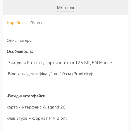
Монтаж
Виробник:
ZKTeco
Опис товару:
Особливості::
-Зчитувач Proximity-карт частотою 125 КГц ЕМ-Marine
-Відстань ідентифікації: до 10 см (Proximity):
-Вихідні інтерфейси:
карта - інтерфейс Wiegand 26:
клавіатура – формат PIN 8 біт: