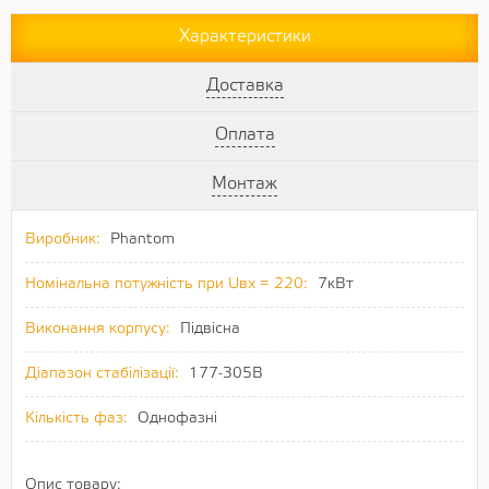
Характеристики
Доставка
Оплата
Монтаж
Виробник:
Phantom
Номінальна потужність при Uвх = 220:
7кВт
Виконання корпусу:
Підвісна
Діапазон стабілізації:
177-305В
Кількість фаз:
Однофазні
Опис товару: