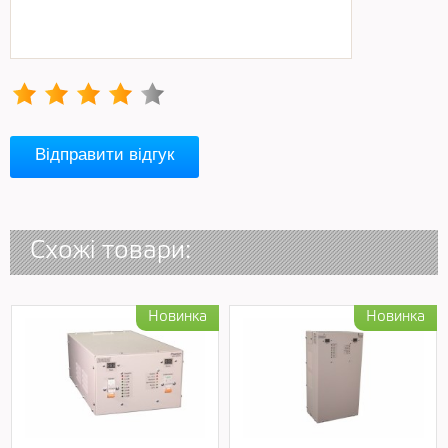
Відправити відгук
Схожі товари: