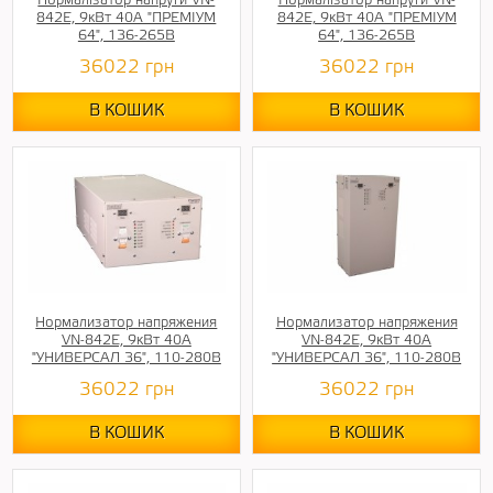
Нормалізатор напруги VN-
Нормалізатор напруги VN-
842E, 9кВт 40А "ПРЕМІУМ
842E, 9кВт 40А "ПРЕМІУМ
64", 136-265В
64", 136-265В
36022
грн
36022
грн
В КОШИК
В КОШИК
Нормализатор напряжения
Нормализатор напряжения
VN-842E, 9кВт 40А
VN-842E, 9кВт 40А
"УНИВЕРСАЛ 36", 110-280В
"УНИВЕРСАЛ 36", 110-280В
36022
грн
36022
грн
В КОШИК
В КОШИК