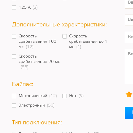
125 A
(2)
Дополнительные характеристики:
Скорость
Скорость
срабатывания 100
срабатывания до 1
мс
(12)
мс
(1)
Скорость
срабатывания 20 мс
(58)
Байпас:
Механический
(12)
Нет
(9)
Электронный
(50)
Тип подключения: