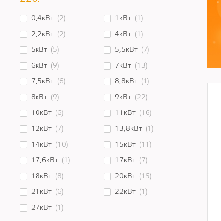
0,4кВт
(2)
1кВт
(1)
2,2кВт
(2)
4кВт
(1)
5кВт
(5)
5,5кВт
(7)
6кВт
(9)
7кВт
(13)
7,5кВт
(6)
8,8кВт
(1)
8кВт
(9)
9кВт
(22)
10кВт
(6)
11кВт
(16)
12кВт
(7)
13,8кВт
(1)
14кВт
(10)
15кВт
(11)
17,6кВт
(1)
17кВт
(7)
18кВт
(8)
20кВт
(15)
21кВт
(6)
22кВт
(1)
27кВт
(1)