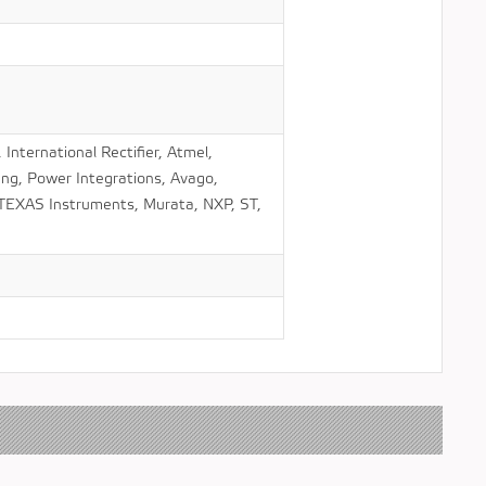
nternational Rectifier, Atmel,
g, Power Integrations, Avago,
TEXAS Instruments, Murata, NXP, ST,