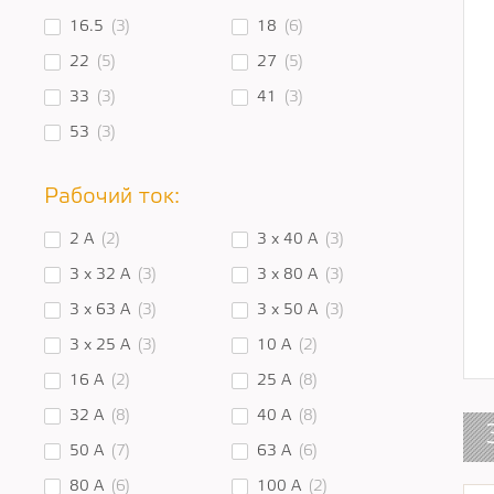
16.5
(3)
18
(6)
22
(5)
27
(5)
33
(3)
41
(3)
53
(3)
Рабочий ток:
2 А
(2)
3 x 40 A
(3)
3 x 32 A
(3)
3 x 80 A
(3)
3 x 63 A
(3)
3 x 50 A
(3)
3 x 25 A
(3)
10 A
(2)
16 A
(2)
25 A
(8)
32 A
(8)
40 A
(8)
50 A
(7)
63 A
(6)
80 A
(6)
100 А
(2)