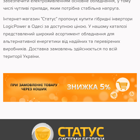
забезпечити електроживленням основне обладнання, у тому
числі чутливі прилади, яким потрібна стабільна напруга.
Інтернет-магазин "Статус" пропонує купити гібридні інвертори
LogicPower в Одесі за доступною ціною. У нашому каталозі
представлений широкий асортимент обладнання для
альтернативної енергетики від надійних та перевірених
виробників. Доставка замовлень здійснюється по всій
території України.