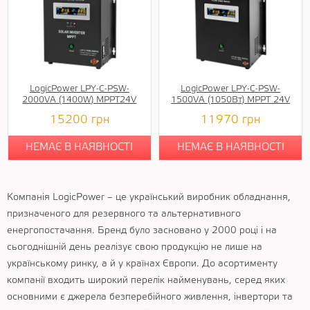
LogicPower LPY-C-PSW-
LogicPower LPY-С-PSW-
2000VA (1400W) MPPT24V
1500VA (1050Вт) MPPT 24V
15200
грн
11970
грн
НЕМАЄ В НАЯВНОСТІ
НЕМАЄ В НАЯВНОСТІ
Компанія LogicPower – це український виробник обладнання,
призначеного для резервного та альтернативного
енергопостачання. Бренд було засновано у 2000 році і на
сьогоднішній день реалізує свою продукцію не лише на
українському ринку, а й у країнах Європи. До асортименту
компанії входить широкий перелік найменувань, серед яких
основними є джерела безперебійного живлення, інвертори та