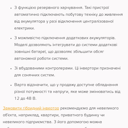
З функцією резервного харчування. Такі пристрої
автоматично підключають побутову техніку до живлення
від акумулятора у разі відключення централізованої
електрики.
З можливістю підключення додаткових акумуляторів.
Моделі дозволяють інтегрувати до системи додаткові
зовнішні батареї, що дозволяє збільшити обсяг
автономної роботи системи.
Зі вбудованими контролерами. Ці інвертори призначені
для сонячних систем.
Варто відзначити, що у продажу доступне обладнання
різної потужності та напруги, яке може змінюватись від
12 до 48 В.
Замовити гібридний інвертор
рекомендуємо для невеликого
об'єкта, наприклад, квартири, приватного будинку чи
невеликого підприємства. З його допомогою можна