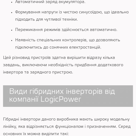
Автоматичний заряд акумулятора.
Формування напруги із чистою синусоїдою, що ідеально
підходить для чутливої ​​техніки.
Перемикання режимів здійснюється автоматично.
Наявність спеціальних контролерів, що дозволяють
підключитись до сонячних електростанцій.
Цей різновид пристроїв здатна вирішити відразу кілька
завдань, виключаючи необхідність придбання додаткового
інвертора та зарядного пристрою.
Види гібридних інверторів від
компанії LogicPower
Гібридні інвертори даного виробника мають широку модельну
лінійку, яка відрізняється функціоналом і призначенням. Серед
основних їх можна виділити такі: