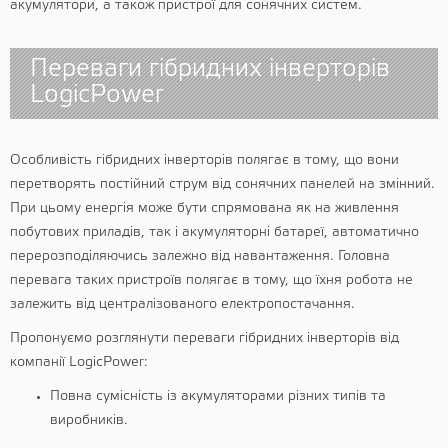
акумулятори, а також пристрої для сонячних систем.
Переваги гібридних інверторів
LogicPower
Особливість гібридних інверторів полягає в тому, що вони
перетворять постійний струм від сонячних панелей на змінний.
При цьому енергія може бути спрямована як на живлення
побутових приладів, так і акумуляторні батареї, автоматично
перерозподіляючись залежно від навантаження. Головна
перевага таких пристроїв полягає в тому, що їхня робота не
залежить від централізованого електропостачання.
Пропонуємо розглянути переваги гібридних інверторів від
компанії LogicPower:
Повна сумісність із акумуляторами різних типів та
виробників.