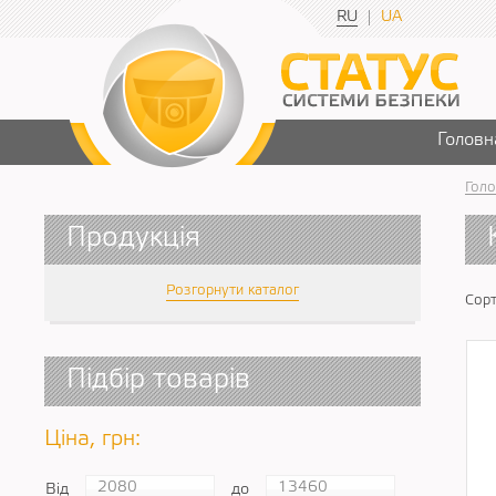
RU
UA
Головн
Голо
Продукція
Розгорнути каталог
Сорт
Підбір товарів
Ціна, грн:
Від
до