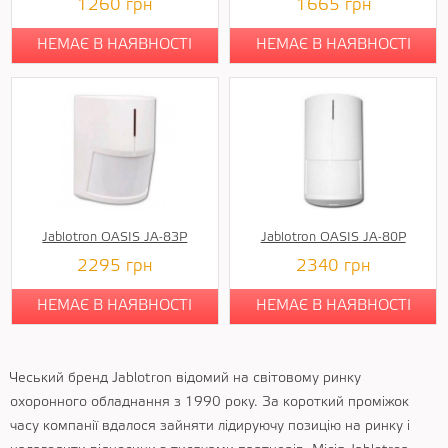
1260
грн
1665
грн
НЕМАЄ В НАЯВНОСТІ
НЕМАЄ В НАЯВНОСТІ
Jablotron OASIS JA-83P
Jablotron OASIS JA-80P
2295
грн
2340
грн
НЕМАЄ В НАЯВНОСТІ
НЕМАЄ В НАЯВНОСТІ
Чеський бренд Jablotron відомий на світовому ринку
охоронного обладнання з 1990 року. За короткий проміжок
часу компанії вдалося зайняти лідируючу позицію на ринку і