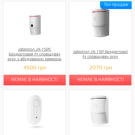
Jablotron JA-15PC
Jablotron JA-15P бездротової
Бездротовий ІЧ сповіщувач
ІЧ сповіщувач руху
руху з вбудованою камерою
4500
грн
2070
грн
НЕМАЄ В НАЯВНОСТІ
НЕМАЄ В НАЯВНОСТІ