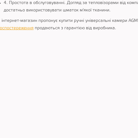
4. Простота в обслуговуванні. Догляд за тепловізорами від компа
достатньо використовувати шматок м'якої тканини.
інтернет-магазин пропонує купити ручні універсальні камери AGM в
еоспостереження
продаються з гарантією від виробника.