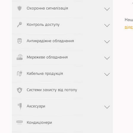
Охоронна сигналізація
Наш 
Контроль доступу
від
Антикрадіжне обладнання
Мережеве обладнання
Кабельна продукція
Системи захисту від потопу
Аксесуари
Кондиціонери