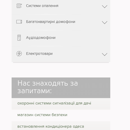
Системи опалення
Багатоквартирні домофони
Аудіодомофони
Електротовари
Нас знаходять за
запитами:
охоронні системи сигналізації для дачі
магазин системи безпеки
встановлення кондиціонера одеса