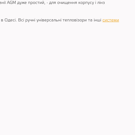
нії AGM дуже простий, - для очищення корпусу і лінз
 Одесі. Всі ручні універсальні тепловізори та інші
системи