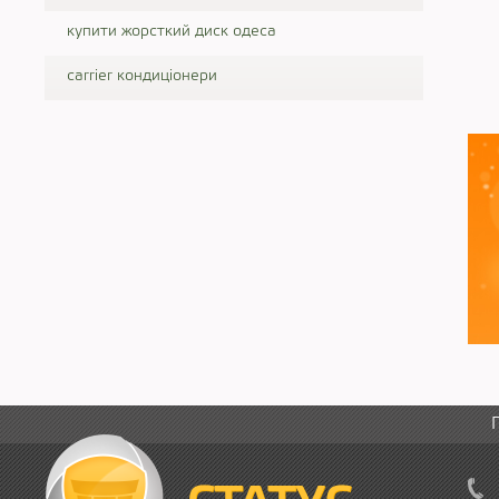
купити жорсткий диск одеса
carrier кондиціонери