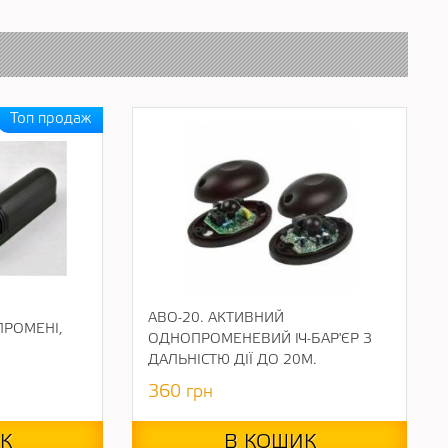
ABO-20. АКТИВНИЙ
 ПРОМЕНІ,
ОДНОПРОМЕНЕВИЙ ІЧ-БАР'ЄР З
ДАЛЬНІСТЮ ДІЇ ДО 20М.
360
грн
К
В КОШИК