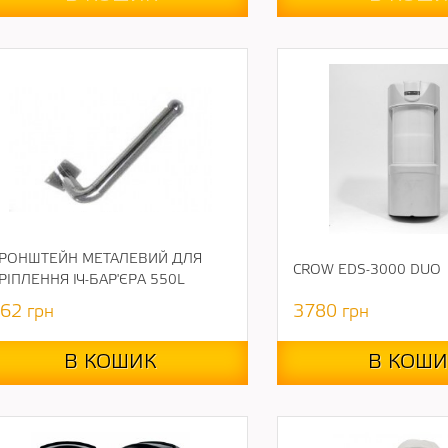
РОНШТЕЙН МЕТАЛЕВИЙ ДЛЯ
CROW EDS-3000 DUO
РІПЛЕННЯ ІЧ-БАР'ЄРА 550L
62
грн
3780
грн
В КОШИК
В КОШИ