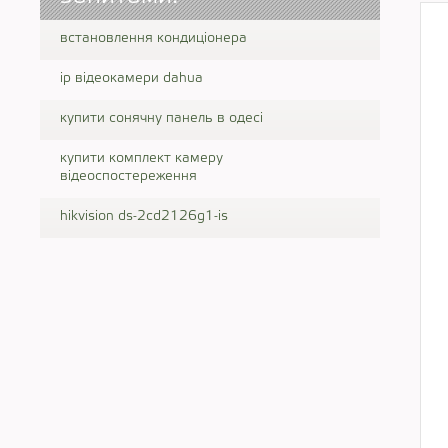
встановлення кондиціонера
ip відеокамери dahua
купити сонячну панель в одесі
купити комплект камеру
відеоспостереження
hikvision ds-2cd2126g1-is