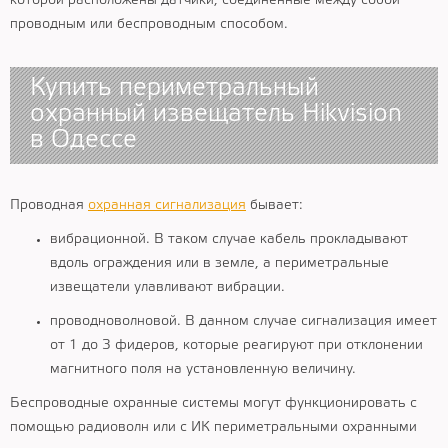
которой расположены датчики, соединенные между собой
проводным или беспроводным способом.
Купить периметральный
охранный извещатель Hikvision
в Одессе
Проводная
охранная сигнализация
бывает:
вибрационной. В таком случае кабель прокладывают
вдоль ограждения или в земле, а периметральные
извещатели улавливают вибрации.
проводноволновой. В данном случае сигнализация имеет
от 1 до 3 фидеров, которые реагируют при отклонении
магнитного поля на установленную величину.
Беспроводные охранные системы могут функционировать с
помощью радиоволн или с ИК периметральными охранными