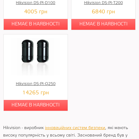
Hikvision DS-PI-D100
Hikvision DS-PI-T200
4005
грн
6840
грн
НЕМАЄ В НАЯВНОСТІ
НЕМАЄ В НАЯВНОСТІ
Hikvision DS-PI-Q250
14265
грн
НЕМАЄ В НАЯВНОСТІ
Hikvision - виробник
інноваційних систем безпеки
, які мають
високу популярність у всьому світі. Заснований бренд був у