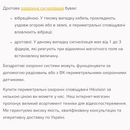
Дротова
охоронна сигналізація
буває:
вібраційною. У такому випадку кабель прокладають
уздовж огорожі або в землі, а периметральні сповіщувачі
вловлюють вібрації.
дротової. У даному випадку сигналізація має від 1 до 3
фідерів, які реагують при відхиленні магнітного поля на
встановлену величину.
Бездротові охоронні системи можуть функціонувати за
допомогою радіохвиль або з ВК периметральними охоронними
датчиками.
Купити периметральні охоронні сповіщувачі Hikvision за
низькою ціною ви можете у нас. Наш інтернет-магазин
пропонує великий асортимент техніки для відеоспостереження.
Ми гарантуємо високу якість, кваліфіковану консультацію та
оперативну доставку по Україні.