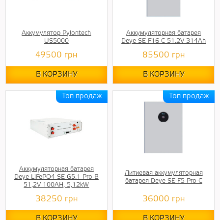
Аккумулятор Pylontech
Аккумуляторная батарея
US5000
Deye SE-F16-С 51.2V 314Ah
49500
грн
85500
грн
В КОРЗИНУ
В КОРЗИНУ
Аккумуляторная батарея
Литиевая аккумуляторная
Deye LiFePO4 SE-G5.1 Pro-B
батарея Deye SE-F5 Pro-C
51,2V 100AH, 5,12kW
38250
грн
36000
грн
В КОРЗИНУ
В КОРЗИНУ