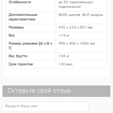
Особенности
до 50 параллельных
подключений
Дополнительные
8000 циклов, Wi-Fi модуль
характеристики
Размеры
435 х 233 х 857 мм
Вес
114 кг
Размер упаковки (Ш х В х
490 x 400 x 1000 мм
Г)
Вес брутто
134 кг
Срок гарантии
120 мес.
Оставьте свой отзыв