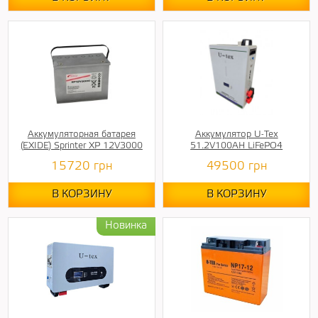
Аккумуляторная батарея
Аккумулятор U-Tex
(EXIDE) Sprinter XP 12V3000
51.2V100AH LiFePO4
15720
грн
49500
грн
В КОРЗИНУ
В КОРЗИНУ