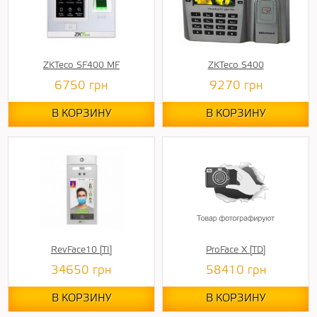
ZKTeco SF400 MF
ZKTeco S400
6750
грн
9270
грн
В КОРЗИНУ
В КОРЗИНУ
RevFace10 [TI]
ProFace X [TD]
34650
грн
58410
грн
В КОРЗИНУ
В КОРЗИНУ