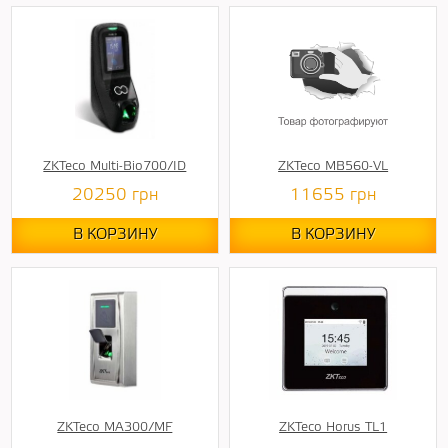
ZKTeco Multi-Bio700/ID
ZKTeco MB560-VL
20250
грн
11655
грн
В КОРЗИНУ
В КОРЗИНУ
ZKTeco MA300/MF
ZKTeco Horus TL1