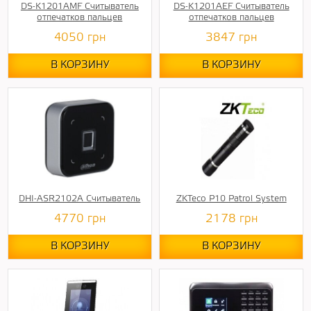
DS-K1201AMF Считыватель
DS-K1201AEF Считыватель
отпечатков пальцев
отпечатков пальцев
4050
грн
3847
грн
В КОРЗИНУ
В КОРЗИНУ
DHI-ASR2102A Считыватель
ZKTeco P10 Patrol System
4770
грн
2178
грн
В КОРЗИНУ
В КОРЗИНУ