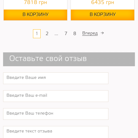
7818
грн
6435
грн
В КОРЗИНУ
В КОРЗИНУ
Вперед
→
1
2
...
7
8
Оставьте свой отзыв