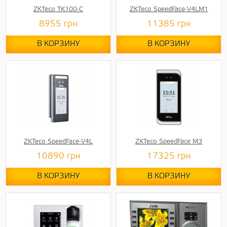
ZKTeco TK100-C
ZKTeco SpeedFace-V4LM1
8955
грн
11385
грн
В КОРЗИНУ
В КОРЗИНУ
ZKTeco SpeedFace-V4L
ZKTeco SpeedFace M3
10890
грн
17325
грн
В КОРЗИНУ
В КОРЗИНУ