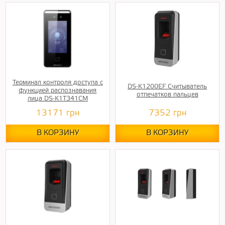
Терминал контроля доступа с
DS-K1200EF Считыватель
функцией распознавания
отпечатков пальцев
лица DS-K1T341CM
13171
грн
7352
грн
В КОРЗИНУ
В КОРЗИНУ