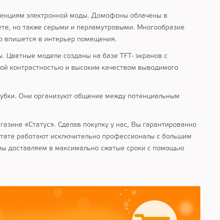
нденциям электронной моды. Домофоны облачены в
ете, но также серыми и перламутровыми. Многообразие
о впишется в интерьер помещения.
 Цветные модели созданы на базе TFT- экранов с
ной контрастностью и высоким качеством выводимого
убки. Они организуют общение между потенциальным
азине «Статус». Сделав покупку у нас, Вы гарантированно
 штате работают исключительно профессионалы с большим
 мы доставляем в максимально сжатые сроки с помощью