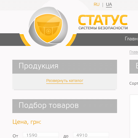
RU
UA
Главн
Глав
Продукция
Развернуть каталог
Сорт
Подбор товаров
Цена, грн:
От
до