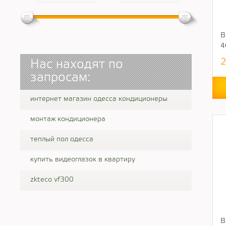
В
4
2
Нас находят по
запросам:
интернет магазин одесса кондиционеры
монтаж кондиционера
теплый пол одесса
купить видеоглазок в квартиру
zkteco vf300
В