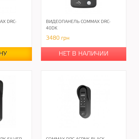
X DRC-
ВИДЕОПАНЕЛЬ COMMAX DRC-
40DK
3480
грн
НУ
НЕТ В НАЛИЧИИ