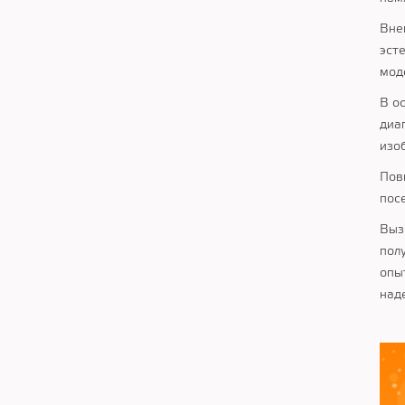
Вне
эст
мод
В о
диа
изо
Пов
пос
Выз
пол
опы
над