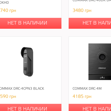
COMMAX DRC-40DK DA
0KHD
740
грн
3480
грн
НЕТ В НАЛИЧИИ
НЕТ В НАЛ
OMMAX DRC-4CPN3 BLACK
COMMAX DRC-4M
590
грн
4185
грн
НЕТ В НАЛИЧИИ
НЕТ В НАЛ