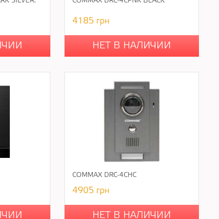
RK SILVER.
COMMAX DRC-4CPNK BLACK
4185
грн
ИЧИИ
НЕТ В НАЛИЧИИ
COMMAX DRC-4CHC
4905
грн
ИЧИИ
НЕТ В НАЛИЧИИ