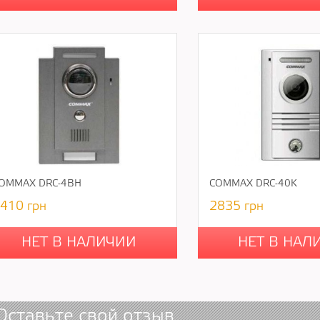
OMMAX DRC-4BH
COMMAX DRC-40K
410
грн
2835
грн
НЕТ В НАЛИЧИИ
НЕТ В НАЛ
Оставьте свой отзыв