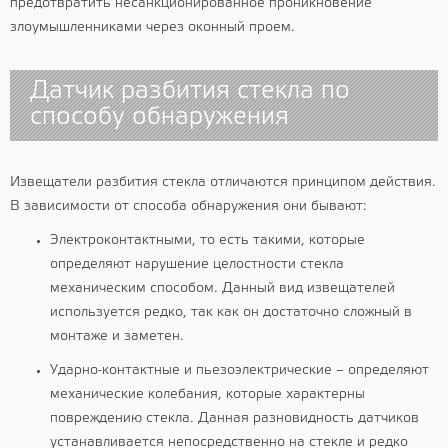
предотвратить несанкционированное проникновение
злоумышленниками через оконный проем.
Датчик разбития стекла по
способу обнаружения
Извещатели разбития стекла отличаются принципом действия.
В зависимости от способа обнаружения они бывают:
Электроконтактными, то есть такими, которые
определяют нарушение целостности стекла
механическим способом. Данный вид извещателей
используется редко, так как он достаточно сложный в
монтаже и заметен.
Ударно-контактные и пьезоэлектрические – определяют
механические колебания, которые характерны
повреждению стекла. Данная разновидность датчиков
устанавливается непосредственно на стекле и редко