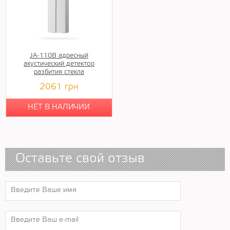
JA-110B адресный
акустический детектор
разбития стекла
2061
грн
НЕТ В НАЛИЧИИ
Оставьте свой отзыв