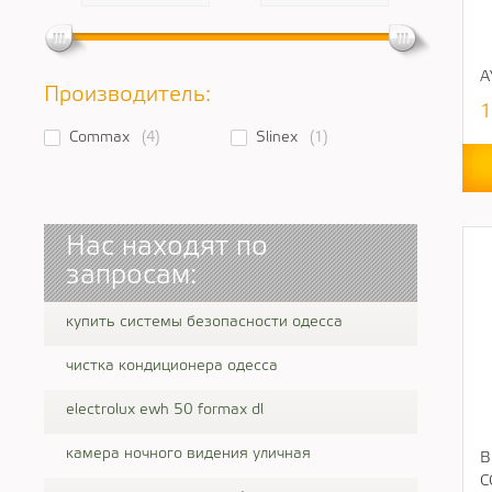
А
Производитель:
1
Commax
(4)
Slinex
(1)
Нас находят по
запросам:
купить системы безопасности одесса
чистка кондиционера одесса
electrolux ewh 50 formax dl
камера ночного видения уличная
В
C