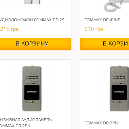
УДИОДОМОФОН COMMAX DP-2S
COMMAX DP-4VHP
215
грн
810
грн
В КОРЗИНУ
В КОРЗИ
ЫЗЫВНАЯ АУДИОПАНЕЛЬ
COMMAX DR-2PN
OMMAX DR-2PN