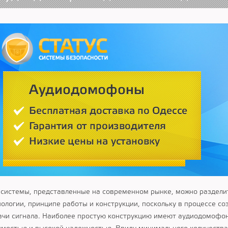
 системы, представленные на современном рынке, можно разделит
нологии, принципе работы и конструкции, поскольку в процессе 
ачи сигнала. Наиболее простую конструкцию имеют аудиодомофон