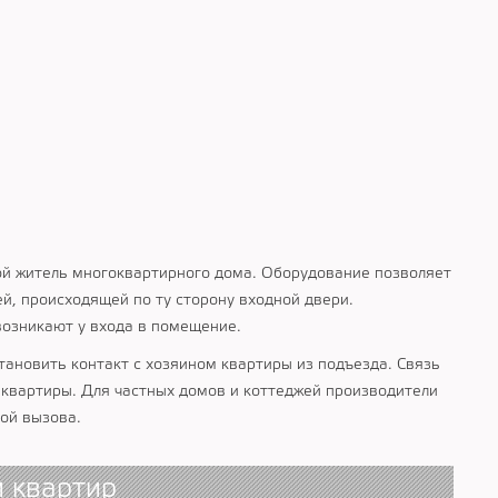
й житель многоквартирного дома. Оборудование позволяет
ей, происходящей по ту сторону входной двери.
озникают у входа в помещение.
тановить контакт с хозяином квартиры из подъезда. Связь
квартиры. Для частных домов и коттеджей производители
ой вызова.
 квартир