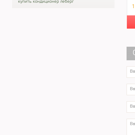
купить кондиционер леберг
1