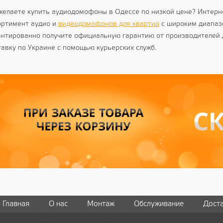
желаете купить аудиодомофоны в Одессе по низкой цене? Интерн
ортимент аудио и
видеодомофонов для квартир
с широким диапазо
антированно получите официальную гарантию от производителе
тавку по Украине с помощью курьерских служб.
Главная
О нас
Монтаж
Обслуживание
Дост