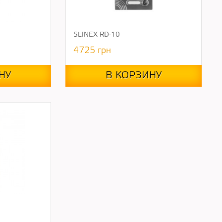
SLINEX RD-10
4725
грн
НУ
В КОРЗИНУ