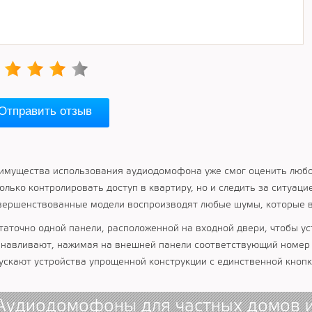
Отправить отзыв
имущества использования аудиодомофона уже смог оценить любо
только контролировать доступ в квартиру, но и следить за ситуаци
вершенствованные модели воспроизводят любые шумы, которые в
таточно одной панели, расположенной на входной двери, чтобы ус
анавливают, нажимая на внешней панели соответствующий номер 
ускают устройства упрощенной конструкции с единственной кнопк
Аудиодомофоны для частных домов и