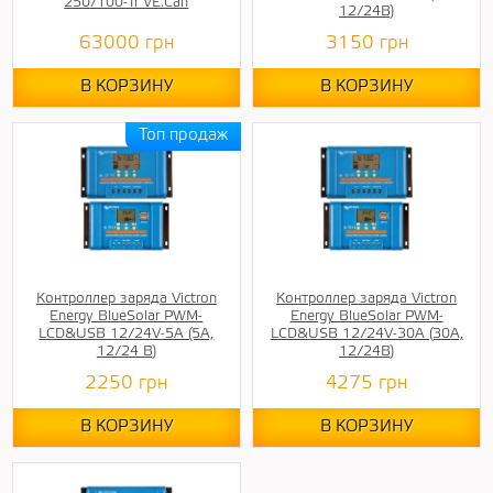
250/100-Tr VE.Can
12/24В)
63000
грн
3150
грн
В КОРЗИНУ
В КОРЗИНУ
Контроллер заряда Victron
Контроллер заряда Victron
Energy BlueSolar PWM-
Energy BlueSolar PWM-
LCD&USB 12/24V-5A (5А,
LCD&USB 12/24V-30A (30A,
12/24 В)
12/24В)
2250
грн
4275
грн
В КОРЗИНУ
В КОРЗИНУ