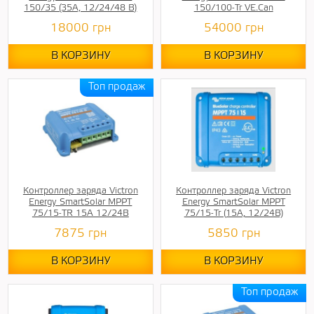
150/35 (35A, 12/24/48 B)
150/100-Tr VE.Can
18000
грн
54000
грн
В КОРЗИНУ
В КОРЗИНУ
Контроллер заряда Victron
Контроллер заряда Victron
Energy SmartSolar MPPT
Energy SmartSolar MPPT
75/15-TR 15A 12/24В
75/15-Tr (15A, 12/24В)
7875
грн
5850
грн
В КОРЗИНУ
В КОРЗИНУ