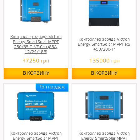
Контроллер заряда Victron
Контроллер заряда Victron
Energy SmartSolar MPPT
Energy SmartSolar MPPT RS
250/85-Tr VE.Can (85А,
450/200-Tr
12/24/48В)
47250
грн
135000
грн
В КОРЗИНУ
В КОРЗИНУ
Контроллер заряда Victron
Контроллер заряда Victron
Energy SmartSolar MPPT
Energy SmartSolar MPPT