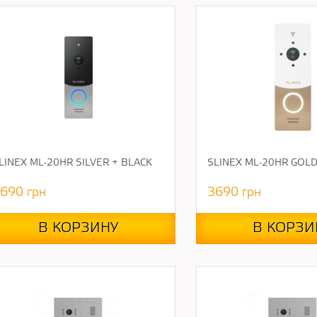
LINEX ML-20HR SILVER + BLACK
SLINEX ML-20HR GOLD
690
грн
3690
грн
В КОРЗИНУ
В КОРЗИ