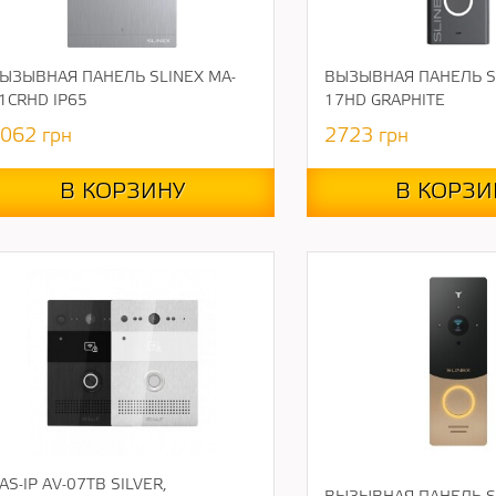
ЫЗЫВНАЯ ПАНЕЛЬ SLINEX MA-
ВЫЗЫВНАЯ ПАНЕЛЬ SL
1CRHD IP65
17HD GRAPHITE
062
грн
2723
грн
В КОРЗИНУ
В КОРЗИ
AS-IP AV-07TB SILVER,