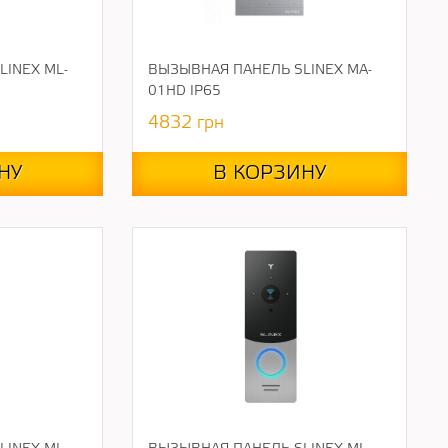
INEX ML-
ВЫЗЫВНАЯ ПАНЕЛЬ SLINEX MA-
01HD IP65
4832
грн
НУ
В КОРЗИНУ