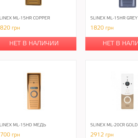
LINEX ML-15HR COPPER
SLINEX ML-15HR GREY
820
грн
1820
грн
НЕТ В НАЛИЧИИ
НЕТ В НАЛ
LINEX ML-15HD МЕДЬ
SLINEX ML-20CR GOLD
700
грн
2912
грн