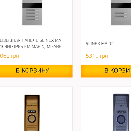
ЫЗЫВНАЯ ПАНЕЛЬ SLINEX MA-
SLINEX MA-02
4CRHD IP65 EM-MARIN, MIFARE
062
грн
5310
грн
В КОРЗИНУ
В КОРЗИ