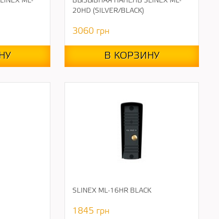
INEX ML-
ВЫЗЫВНАЯ ПАНЕЛЬ SLINEX ML-
20HD (SILVER/BLACK)
3060
грн
НУ
В КОРЗИНУ
SLINEX ML-16HR BLACK
1845
грн