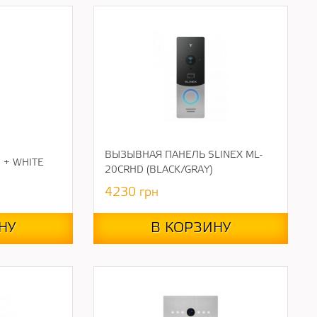
ВЫЗЫВНАЯ ПАНЕЛЬ SLINEX ML-
 + WHITE
20CRHD (BLACK/GRAY)
4230
грн
НУ
В КОРЗИНУ