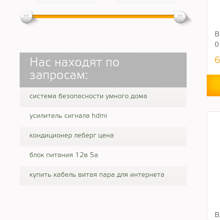
В
0
6
Нас находят по
запросам:
система безопасности умного дома
усилитель сигнала hdmi
кондиционер леберг цена
блок питания 12в 5а
купить кабель витая пара для интернета
B