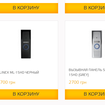
В КОРЗИНУ
В КОРЗИ
ВЫЗЫВНАЯ ПАНЕЛЬ SL
LINEX ML-15HD ЧЕРНЫЙ
15HD (GREY)
700
грн
2700
грн
В КОРЗИНУ
В КОРЗИ