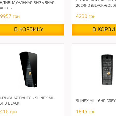
ВЫЗЫВНАЯ ПАНЕЛЬ SL
НДИВИДУАЛЬНАЯ ВЫЗЫВНАЯ
20CRHD (BLACK/GOLD)
АНЕЛЬ
9957
грн
4230
грн
В КОРЗИНУ
В КОРЗИ
ЫЗЫВНАЯ ПАНЕЛЬ SLINEX ML-
SLINEX ML-16HR GREY
6HD BLACK
416
грн
1845
грн