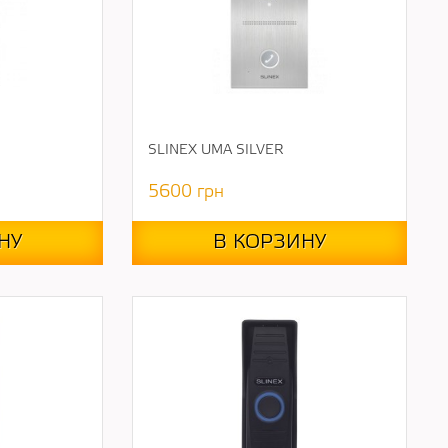
SLINEX UMA SILVER
5600
грн
НУ
В КОРЗИНУ