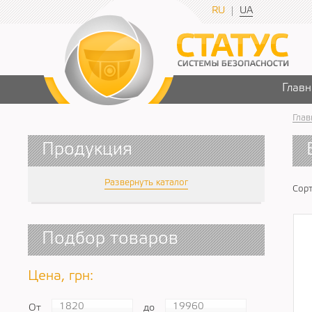
RU
UA
Главн
Глав
Продукция
Развернуть каталог
Сорт
Подбор товаров
Цена, грн:
От
до