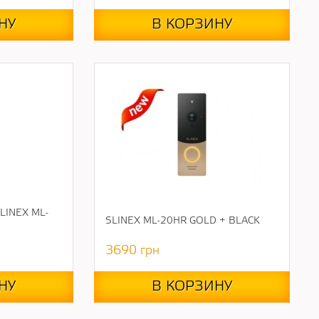
НУ
В КОРЗИНУ
INEX ML-
SLINEX ML-20HR GOLD + BLACK
3690
грн
НУ
В КОРЗИНУ