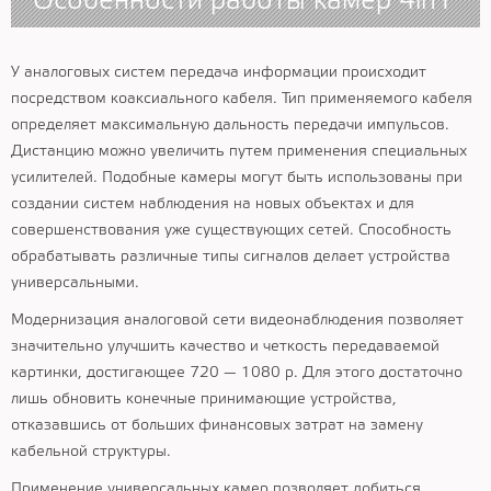
Особенности работы камер 4in1
У аналоговых систем передача информации происходит
посредством коаксиального кабеля. Тип применяемого кабеля
определяет максимальную дальность передачи импульсов.
Дистанцию можно увеличить путем применения специальных
усилителей. Подобные камеры могут быть использованы при
создании систем наблюдения на новых объектах и для
совершенствования уже существующих сетей. Способность
обрабатывать различные типы сигналов делает устройства
универсальными.
Модернизация аналоговой сети видеонаблюдения позволяет
значительно улучшить качество и четкость передаваемой
картинки, достигающее 720 — 1080 р. Для этого достаточно
лишь обновить конечные принимающие устройства,
отказавшись от больших финансовых затрат на замену
кабельной структуры.
Применение универсальных камер позволяет добиться