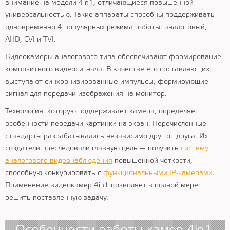
внимание на модели 4in1, отличающиеся повышенной
универсальностью. Такие аппараты способны поддерживать
одновременно 4 популярных режима работы: аналоговый,
AHD, CVI и TVI.
Видеокамеры аналогового типа обеспечивают формирование
композитного видеосигнала. В качестве его составляющих
выступают синхронизированные импульсы, формирующие
сигнал для передачи изображения на монитор.
Технология, которую поддерживает камера, определяет
особенности передачи картинки на экран. Перечисленные
стандарты разрабатывались независимо друг от друга. Их
создатели преследовали главную цель — получить
систему
аналогового видеонаблюдения
повышенной четкости,
способную конкурировать с
функциональными IP-камерами
.
Применение видеокамер 4in1 позволяет в полной мере
решить поставленную задачу.