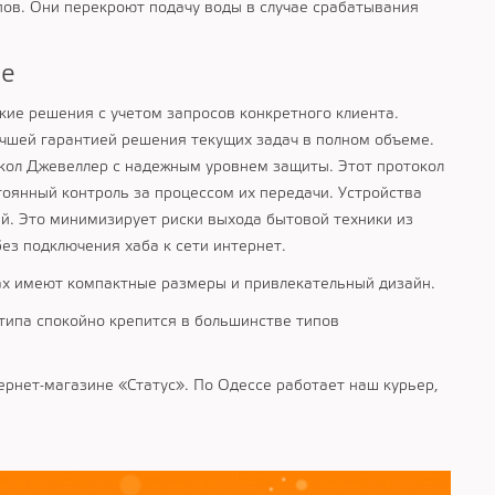
ов. Они перекроют подачу воды в случае срабатывания
не
кие решения с учетом запросов конкретного клиента.
чшей гарантией решения текущих задач в полном объеме.
окол Джевеллер с надежным уровнем защиты. Этот протокол
оянный контроль за процессом их передачи. Устройства
й. Это минимизирует риски выхода бытовой техники из
ез подключения хаба к сети интернет.
jax имеют компактные размеры и привлекательный дизайн.
типа спокойно крепится в большинстве типов
тернет-магазине «Статус». По Одессе работает наш курьер,