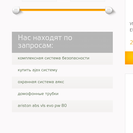
У
E
Нас находят по
2
запросам:
комплексная система безопасности
купить ajax систему
охранная система аякс
домофонные трубки
ariston abs vls evo pw 80