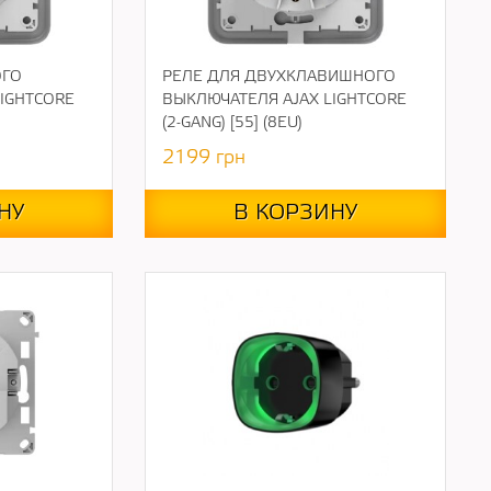
ОГО
РЕЛЕ ДЛЯ ДВУХКЛАВИШНОГО
IGHTCORE
ВЫКЛЮЧАТЕЛЯ AJAX LIGHTCORE
(2-GANG) [55] (8EU)
2199
грн
НУ
В КОРЗИНУ