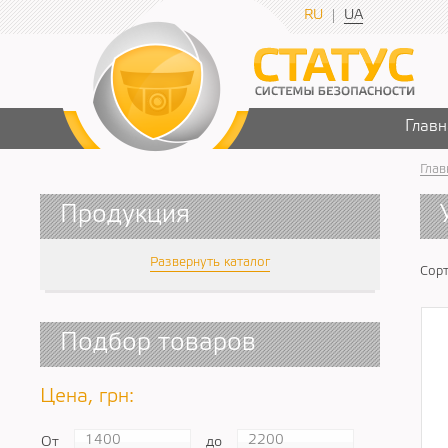
RU
UA
Главн
Глав
Продукция
Развернуть каталог
Сорт
Подбор товаров
Цена, грн:
От
до