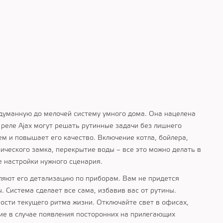
думанную до мелочей систему умного дома. Она нацелена
реле Ajax могут решать рутинные задачи без лишнего
ем и повышает его качество. Включение котла, бойлера,
ического замка, перекрытие воды – все это можно делать в
е настройки нужного сценария.
ляют его детализацию по приборам. Вам не придется
. Система сделает все сама, избавив вас от рутины.
сти текущего ритма жизни. Отключайте свет в офисах,
ние в случае появления посторонних на прилегающих