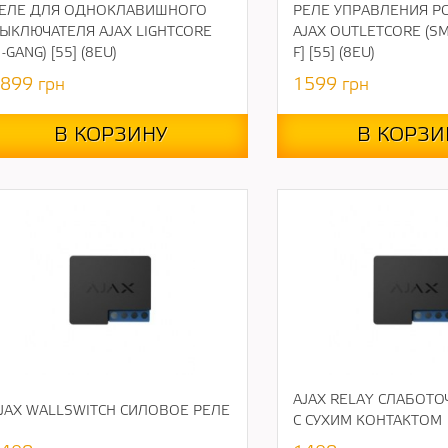
ЕЛЕ ДЛЯ ОДНОКЛАВИШНОГО
РЕЛЕ УПРАВЛЕНИЯ Р
ЫКЛЮЧАТЕЛЯ AJAX LIGHTCORE
AJAX OUTLETCORE (SM
1-GANG) [55] (8EU)
F] [55] (8EU)
899
грн
1599
грн
В КОРЗИНУ
В КОРЗИ
AJAX RELAY СЛАБОТО
JAX WALLSWITCH СИЛОВОЕ РЕЛЕ
С СУХИМ КОНТАКТОМ