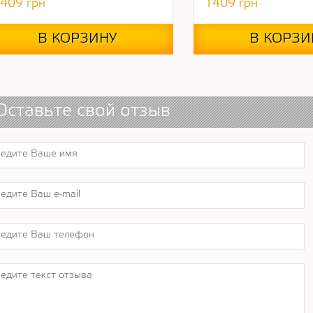
409
грн
1409
грн
В КОРЗИНУ
В КОРЗИ
Оставьте свой отзыв