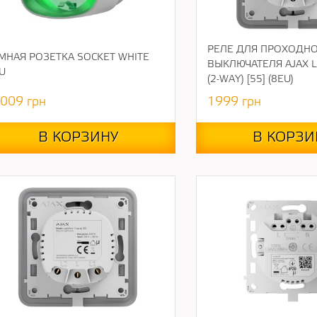
РЕЛЕ ДЛЯ ПРОХОДН
МНАЯ РОЗЕТКА SOCKET WHITE
ВЫКЛЮЧАТЕЛЯ AJAX L
U
(2-WAY) [55] (8EU)
009
грн
1999
грн
В КОРЗИНУ
В КОРЗИ