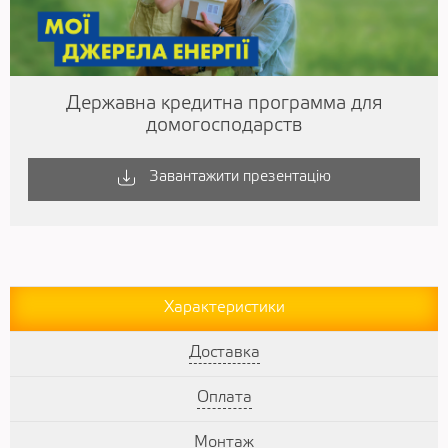
Державна кредитна программа для
домогосподарств
Завантажити презентацію
Характеристики
Доставка
Оплата
Монтаж