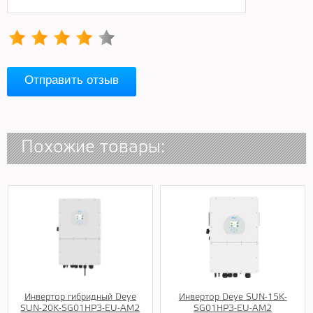
Отправить отзыв
Похожие товары:
Инвертор гибридный Deye
Инвертор Deye SUN-15K-
SUN-20K-SG01HP3-EU-AM2
SG01HP3-EU-AM2