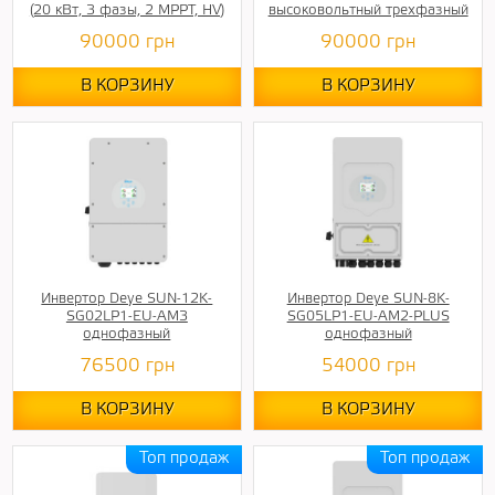
(20 кВт, 3 фазы, 2 МРРТ, HV)
высоковольтный трехфазный
90000
грн
90000
грн
В КОРЗИНУ
В КОРЗИНУ
Инвертор Deye SUN-12K-
Инвертор Deye SUN-8K-
SG02LP1-EU-AM3
SG05LP1-EU-AM2-PLUS
однофазный
однофазный
76500
грн
54000
грн
В КОРЗИНУ
В КОРЗИНУ