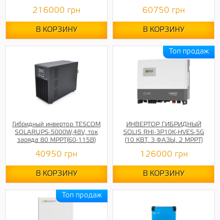
216000
грн
60750
грн
В КОРЗИНУ
В КОРЗИНУ
Гибридный инвертор TESCOM
ИНВЕРТОР ГИБРИДНЫЙ
SOLARUPS-5000W,48V, ток
SOLIS RHI-3P10K-HVES-5G
заряда 80 MPPT(60-115В)
(10 КВТ, 3 ФАЗЫ, 2 MPPT)
40950
грн
126000
грн
В КОРЗИНУ
В КОРЗИНУ