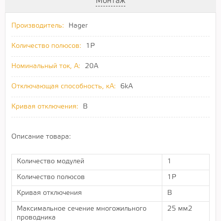
Монтаж
Производитель:
Hager
Количество полюсов:
1P
Номинальный ток, А:
20A
Отключающая способность, кА:
6kA
Кривая отключения:
B
Описание товара:
Количество модулей
1
Количество полюсов
1P
Кривая отключения
B
Максимальное сечение многожильного
25 мм2
проводника