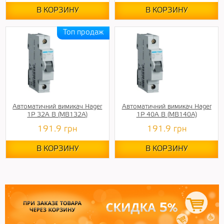
В КОРЗИНУ
В КОРЗИНУ
Автоматичний вимикач Hager
Автоматичний вимикач Hager
1P 32A B (MB132A)
1P 40A B (MB140A)
191.9
грн
191.9
грн
В КОРЗИНУ
В КОРЗИНУ