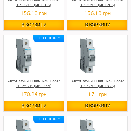
Автоматичний вимикач Hager
Автоматичний вимикач Hager
1P 16A C (MC116A)
1P 20A C (MC120A)
156.18
грн
156.18
грн
В КОРЗИНУ
В КОРЗИНУ
Автоматичний вимикач Hager
Автоматичний вимикач Hager
1P 25A B (MB125A)
1P 32A C (MC132A)
170.24
грн
171
грн
В КОРЗИНУ
В КОРЗИНУ