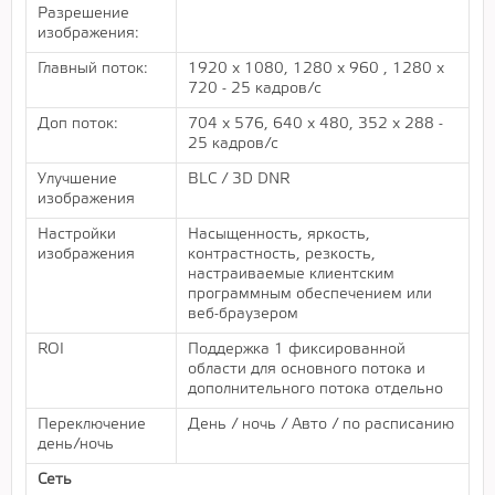
Разрешение
изображения:
Главный поток:
1920 x 1080, 1280 х 960 , 1280 х
720 - 25 кадров/с
Доп поток:
704 х 576, 640 х 480, 352 х 288 -
25 кадров/с
Улучшение
BLC / 3D DNR
изображения
Настройки
Насыщенность, яркость,
изображения
контрастность, резкость,
настраиваемые клиентским
программным обеспечением или
веб-браузером
ROI
Поддержка 1 фиксированной
области для основного потока и
дополнительного потока отдельно
Переключение
День / ночь / Авто / по расписанию
день/ночь
Сеть