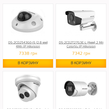
DS-2CD2543G0-IS (2.8 мм)
DS-2CD2T27G3E-L (4мм) 2 Мп
4Мп IP Hikvision
ColorVu IP Hikvision
7338
грн
7342
грн
В КОРЗИНУ
В КОРЗИНУ