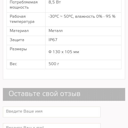
Потребляемая
8,5 Вт
мощность
Рабочая
-30°C ~ 50°C, влажность 0% - 95 %
температура
Материал
Металл
Защита
IP67
Размеры
Ф 130 х 105 мм
Вес
500 г
Оставьте свой отзыв