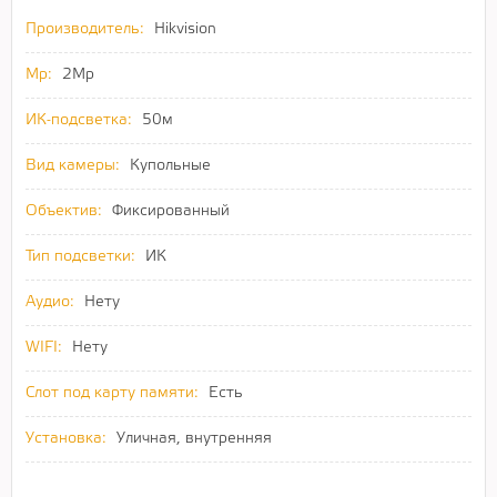
Производитель:
Hikvision
Mp:
2Mp
ИК-подсветка:
50м
Вид камеры:
Купольные
Объектив:
Фиксированный
Тип подсветки:
ИК
Аудио:
Нету
WIFI:
Нету
Слот под карту памяти:
Есть
Установка:
Уличная, внутренняя