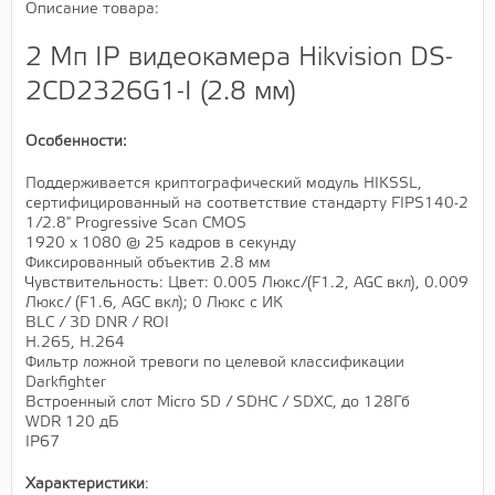
Описание товара:
2 Мп IP видеокамера Hikvision DS-
2CD2326G1-I (2.8 мм)
Особенности:
Поддерживается криптографический модуль HIKSSL,
сертифицированный на соответствие стандарту FIPS140-2
1/2.8" Progressive Scan CMOS
1920 х 1080 @ 25 кадров в секунду
Фиксированный объектив 2.8 мм
Чувствительность: Цвет: 0.005 Люкс/(F1.2, AGC вкл), 0.009
Люкс/ (F1.6, AGC вкл); 0 Люкс с ИК
BLC / 3D DNR / ROI
H.265, H.264
Фильтр ложной тревоги по целевой классификации
Darkfighter
Встроенный слот Micro SD / SDHC / SDXC, до 128Гб
WDR 120 дБ
IP67
Характеристики
: