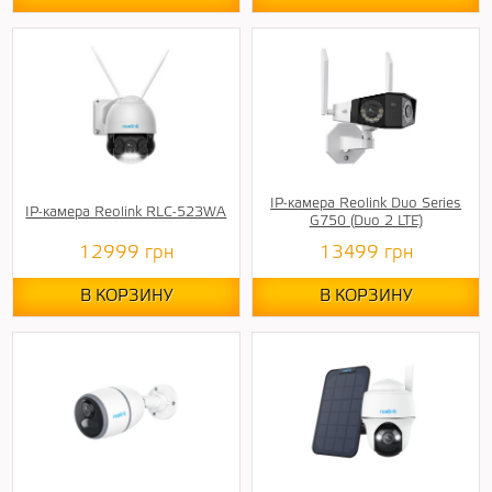
IP-камера Reolink Duo Series
IP-камера Reolink RLC-523WA
G750 (Duo 2 LTE)
12999
грн
13499
грн
В КОРЗИНУ
В КОРЗИНУ