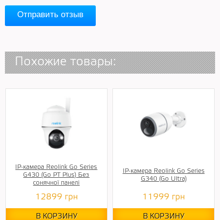
Отправить отзыв
Похожие товары:
IP-камера Reolink Go Series
IP-камера Reolink Go Series
G430 (Go PT Plus) Без
G340 (Go Ultra)
сонячної панелі
12899
грн
11999
грн
В КОРЗИНУ
В КОРЗИНУ