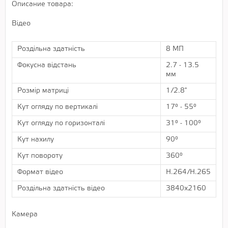
Описание товара:
Відео
Роздільна здатність
8 МП
Фокусна відстань
2.7 - 13.5
мм
Розмір матриці
1/2.8"
Кут огляду по вертикалі
17° - 55°
Кут огляду по горизонталі
31° - 100°
Кут нахилу
90°
Кут повороту
360°
Формат відео
H.264/H.265
Роздільна здатність відео
3840x2160
Камера