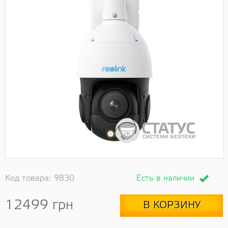
Код товара:
9830
Есть в наличии
12499
грн
В КОРЗИНУ