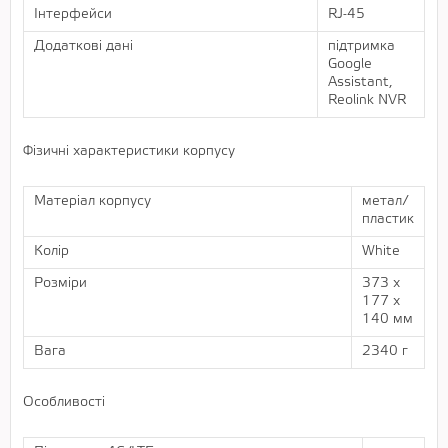
Інтерфейси
RJ-45
Додаткові дані
підтримка
Google
Assistant,
Reolink NVR
Фізичні характеристики корпусу
Матеріал корпусу
метал/
пластик
Колір
White
Розміри
373 х
177 х
140 мм
Вага
2340 г
Особливості