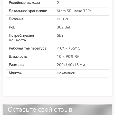
Релейные выходы
2
Локальное хранилище
Micro SD, макс 32Гб
Питание
DC 12В
PoE
802.3af
Потребляемая
6Вт
мощность
Рабочая температура
-10° ~ +55° С
Влажность
10 ~ 90% RH
Размеры
200x140x15 мм
Монтаж
Накладной
Оставьте свой отзыв