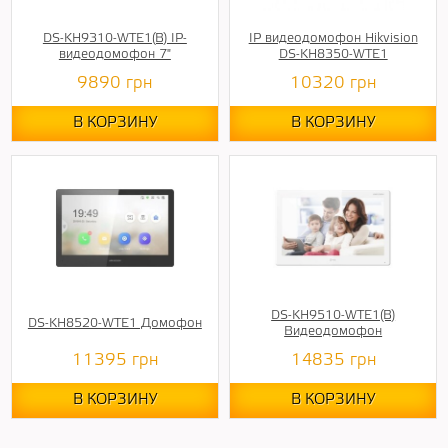
DS-KH9310-WTE1(B) IP-
IP видеодомофон Hikvision
видеодомофон 7"
DS-KH8350-WTE1
9890
грн
10320
грн
В КОРЗИНУ
В КОРЗИНУ
DS-KH9510-WTE1(B)
DS-KH8520-WTE1 Домофон
Видеодомофон
11395
грн
14835
грн
В КОРЗИНУ
В КОРЗИНУ