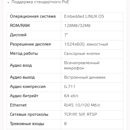
Поддержка стандартного PoE
Операционная система
Embedded LINUX OS
ROM/RAM
128Мб/32Мб
Дисплей
7"
Разрешение дисплея
1024x600, емкостный
Метод работы
Сенсорные кнопки
Всенаправленный
Аудио вход
микрофон
Аудио выход
Встроенный динамик
Аудио компрессия
G.711
Аудио битрейт
64 кб/с
Ethernet
RJ45 10/100 Мб/с
Сетевые протоколы
TCP/IP, SIP, RTSP
Тревожные входы
8