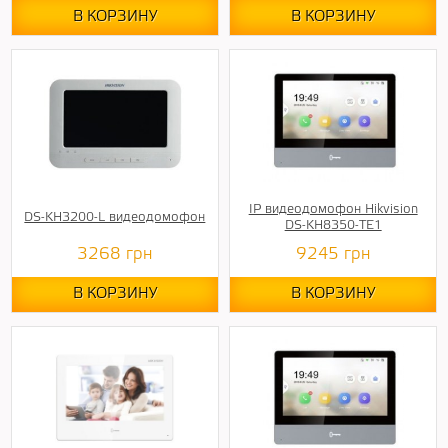
В КОРЗИНУ
В КОРЗИНУ
IP видеодомофон Hikvision
DS-KH3200-L видеодомофон
DS-KH8350-TE1
3268
грн
9245
грн
В КОРЗИНУ
В КОРЗИНУ