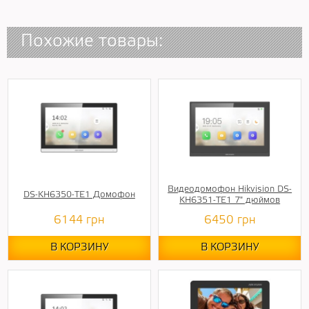
Похожие товары:
Видеодомофон Hikvision DS-
DS-KH6350-TE1 Домофон
KH6351-TE1 7" дюймов
6144
грн
6450
грн
В КОРЗИНУ
В КОРЗИНУ