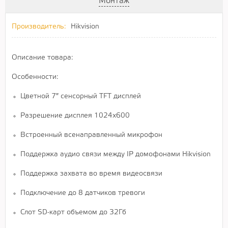
Монтаж
Производитель:
Hikvision
Описание товара:
Особенности:
Цветной 7″ сенсорный TFT дисплей
Разрешение дисплея 1024x600
Встроенный всенаправленный микрофон
Поддержка аудио связи между IP домофонами Hikvision
Поддержка захвата во время видеосвязи
Подключение до 8 датчиков тревоги
Слот SD-карт объемом до 32Гб