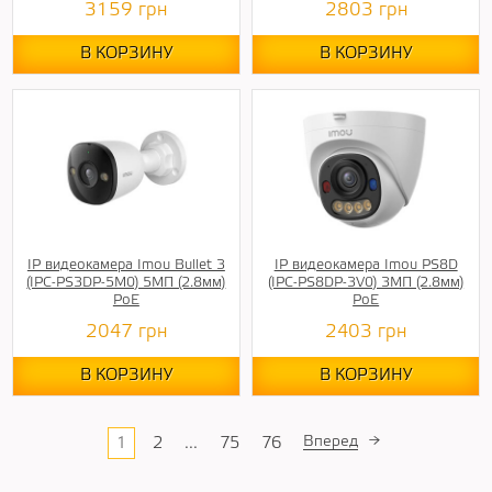
3159
грн
2803
грн
В КОРЗИНУ
В КОРЗИНУ
IP видеокамера Imou Bullet 3
IP видеокамера Imou PS8D
(IPC-PS3DP-5M0) 5МП (2.8мм)
(IPC-PS8DP-3V0) 3МП (2.8мм)
PoE
PoE
2047
грн
2403
грн
В КОРЗИНУ
В КОРЗИНУ
Вперед
→
1
2
...
75
76