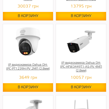
30037
грн
13795
грн
В КОРЗИНУ
В КОРЗИНУ
IP видеокамера Dahua DH-
IP видеокамера Dahua DH-
IPC-HFW3449T1-AS-PV 4МП
IPC-PT1239H-PV 2МП (2.8мм)
(2.8мм)
3649
грн
10057
грн
В КОРЗИНУ
В КОРЗИНУ