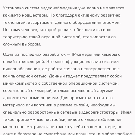
Установка систем видеонаблюдения уже давно не является
каким-то новшеством. Но благодаря активному развитию
технологий, ассортимент данного оборудования огромен.
Поэтому человек, который решает обезопасить свою
территорию такой охранной системой, сталкивается со
сложным выбором.
Одна из последних разработок — IP-камеры или камеры с
онлайн трансляцией. Это многофункциональная система
видеонаблюдения, ее работа связана непосредственно с
компьютерной сетью. Данный гаджет представляет собой
мини-компьютер с собственной операционной системой,
соединенный с камерой, а также оснащенный другими
дополнительными опциями. Для просмотра отснятого
материала или картинки в режиме онлайн, необходимы
специально разработанные сетевые видеорегистраторы. Имея
такие программные настройки, видео с камер наблюдения
можно просматривать не только у себя на компьютере, но
даже в браузере на смартфоне или планшете, в любое удобное