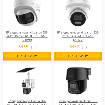
IP видеокамера Hikvision DS-
IP видеокамера Hikvision DS-
2CD1367G2HP-LIUF/SL 6МП
2CD2343G2-LI2U 4МП
(2.8мм)
(2.8мм)
8455
грн
6452
грн
В КОРЗИНУ
В КОРЗИНУ
IP видеокамера Dahua DH-
PT видеокамера Dahua DH-