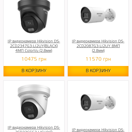
IP видеокамера Hikvision DS-
IP видеокамера Hikvision DS-
2CD2347G3-LI2UY(BLACK)
2CD2087G3-LI2UY 8МП
4МП ColorVu (2.8мм)
(2.8мм)
10475
грн
11570
грн
В КОРЗИНУ
В КОРЗИНУ
IP видеокамера Hikvision DS-
IP видеокамера Hikvision DS-