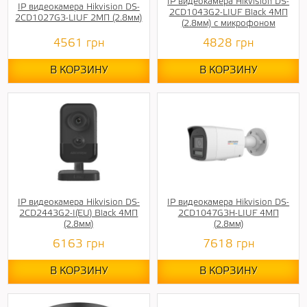
IP видеокамера Hikvision DS-
IP видеокамера Hikvision DS-
2CD1043G2-LIUF Black 4МП
2CD1027G3-LIUF 2МП (2.8мм)
(2.8мм) с микрофоном
4561
грн
4828
грн
В КОРЗИНУ
В КОРЗИНУ
IP видеокамера Hikvision DS-
IP видеокамера Hikvision DS-
2CD2443G2-I(EU) Black 4МП
2CD1047G3H-LIUF 4МП
(2.8мм)
(2.8мм)
6163
грн
7618
грн
В КОРЗИНУ
В КОРЗИНУ