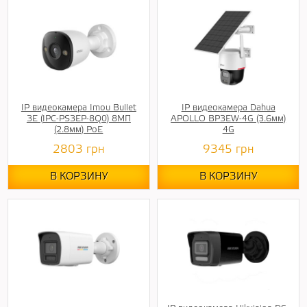
IP видеокамера Imou Bullet
IP видеокамера Dahua
3E (IPC-PS3EP-8Q0) 8МП
APOLLO BP3EW-4G (3.6мм)
(2.8мм) PoE
4G
2803
грн
9345
грн
В КОРЗИНУ
В КОРЗИНУ