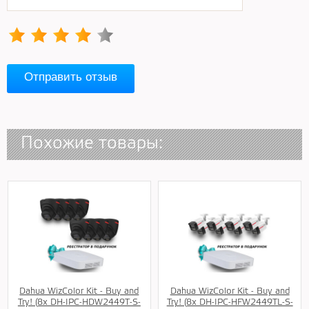
Отправить отзыв
Похожие товары:
Dahua WizColor Kit - Buy and
Dahua WizColor Kit - Buy and
Try! (8х DH-IPC-HDW2449T-S-
Try! (8х DH-IPC-HFW2449TL-S-