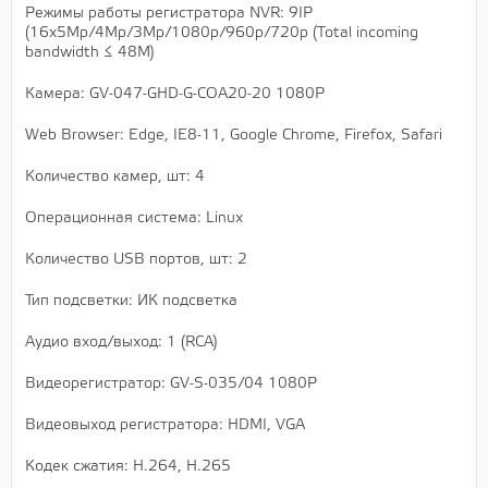
Режимы работы регистратора NVR: 9IP
(16х5Mр/4Mр/3Mр/1080р/960р/720р (Total incoming
bandwidth ≤ 48M)
Камера: GV-047-GHD-G-COA20-20 1080Р
Web Browser: Edge, IE8-11, Google Chrome, Firefox, Safari
Количество камер, шт: 4
Операционная система: Linux
Количество USB портов, шт: 2
Тип подсветки: ИК подсветка
Аудио вход/выход: 1 (RCA)
Видеорегистратор: GV-S-035/04 1080P
Видеовыход регистратора: HDMI, VGA
Кодек сжатия: H.264, H.265