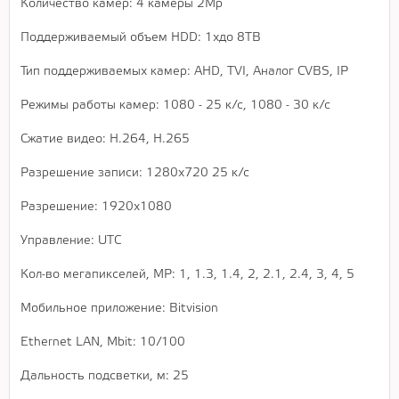
Количество камер: 4 камеры 2Мр
Поддерживаемый объем HDD: 1хдо 8TB
Тип поддерживаемых камер: AHD, TVI, Аналог CVBS, IP
Режимы работы камер: 1080 - 25 к/c, 1080 - 30 к/с
Сжатие видео: H.264, H.265
Разрешение записи: 1280x720 25 к/с
Разрешение: 1920x1080
Управление: UTC
Кол-во мегапикселей, MP: 1, 1.3, 1.4, 2, 2.1, 2.4, 3, 4, 5
Мобильное приложение: Bitvision
Ethernet LAN, Mbit: 10/100
Дальность подсветки, м: 25