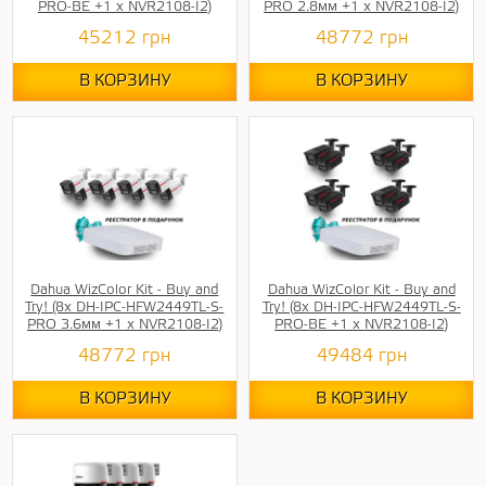
PRO-BE +1 х NVR2108-I2)
PRO 2.8мм +1 х NVR2108-I2)
45212
грн
48772
грн
В КОРЗИНУ
В КОРЗИНУ
Dahua WizColor Kit - Buy and
Dahua WizColor Kit - Buy and
Try! (8х DH-IPC-HFW2449TL-S-
Try! (8х DH-IPC-HFW2449TL-S-
PRO 3.6мм +1 х NVR2108-I2)
PRO-BE +1 х NVR2108-I2)
48772
грн
49484
грн
В КОРЗИНУ
В КОРЗИНУ