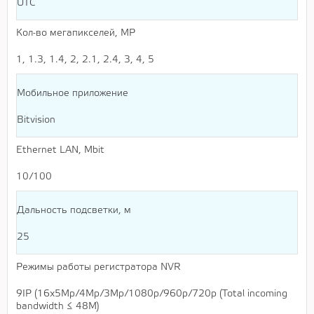
UTC
Кол-во мегапикселей, MP
1, 1.3, 1.4, 2, 2.1, 2.4, 3, 4, 5
Мобильное приложение
Bitvision
Ethernet LAN, Mbit
10/100
Дальность подсветки, м
25
Режимы работы регистратора NVR
9IP (16х5Mр/4Mр/3Mр/1080р/960р/720р (Total incoming
bandwidth ≤ 48M)