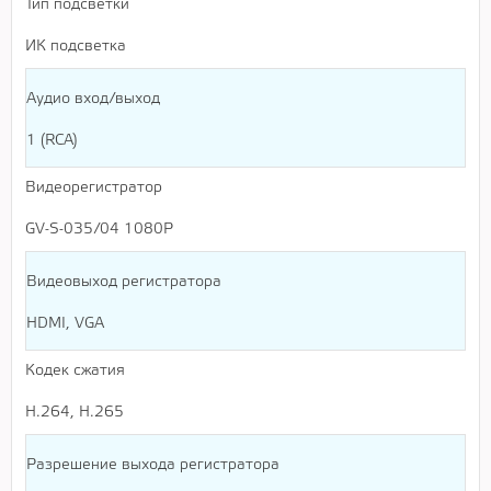
Тип подсветки
ИК подсветка
Аудио вход/выход
1 (RCA)
Видеорегистратор
GV-S-035/04 1080P
Видеовыход регистратора
HDMI, VGA
Кодек сжатия
H.264, H.265
Разрешение выхода регистратора