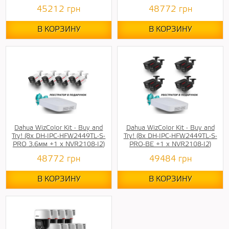
45212
грн
48772
грн
В КОРЗИНУ
В КОРЗИНУ
Dahua WizColor Kit - Buy and
Dahua WizColor Kit - Buy and
Try! (8х DH-IPC-HFW2449TL-S-
Try! (8х DH-IPC-HFW2449TL-S-
PRO 3.6мм +1 х NVR2108-I2)
PRO-BE +1 х NVR2108-I2)
48772
грн
49484
грн
В КОРЗИНУ
В КОРЗИНУ