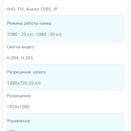
AHD, TVI, Аналог CVBS, IP
Режимы работы камер
1080 - 25 к/c, 1080 - 30 к/с
Сжатие видео
H.264, H.265
Разрешение записи
1280x720 25 к/с
Разрешение
1920x1080
Управление