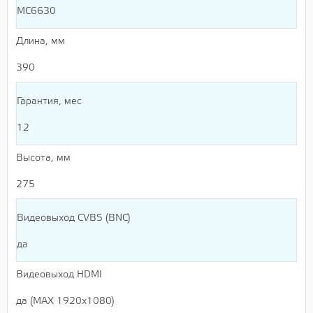
MC6630
Длина, мм
390
Гарантия, мес
12
Высота, мм
275
Видеовыход CVBS (BNC)
да
Видеовыход HDMI
да (MAX 1920x1080)