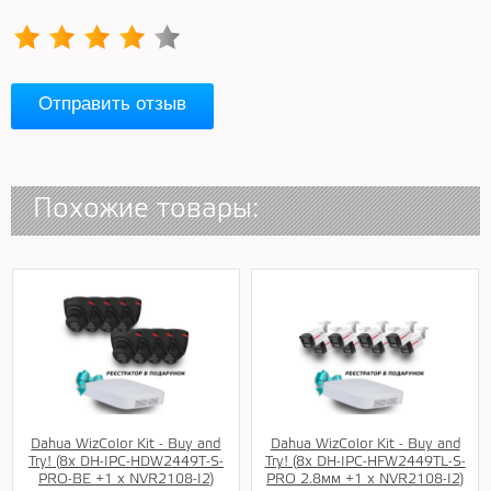
Отправить отзыв
Похожие товары:
Dahua WizColor Kit - Buy and
Dahua WizColor Kit - Buy and
Try! (8х DH-IPC-HDW2449T-S-
Try! (8х DH-IPC-HFW2449TL-S-
PRO-BE +1 х NVR2108-I2)
PRO 2.8мм +1 х NVR2108-I2)