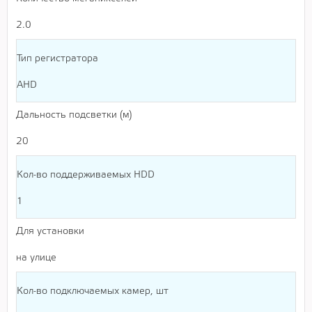
2.0
Тип регистратора
AHD
Дальность подсветки (м)
20
Кол-во поддерживаемых HDD
1
Для установки
на улице
Кол-во подключаемых камер, шт