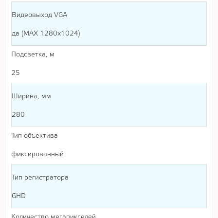
Видеовыход VGA
да (MAX 1280x1024)
Подсветка, м
25
Ширина, мм
280
Тип объектива
фиксированный
Тип регистратора
GHD
Количество мегапикселей