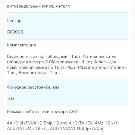
антивандальный купол, металл
Сенсор
GC2023
Комплектация
Видеорегистратор гибридный - 1 шт; Антивандальная
гибридная камера 2.0Мегапикселя - 4 шт; Кабель для
подключения камер по 18 м - 4шт; Разветвитель питания -
1 шт; Блок питания - 1 шт.
Фокусное расстояние, мм
3.6
Режимы работы регистратора AHD
4AHD (4хTVI/AHD 5Mр 12 к/c; AHD/TVI/CVI 4Мр 15 к/c;
AHD/TVI 3Mр 18 к/c; AHD/TVI/CVI 1080р/720р)