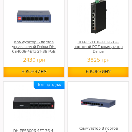
Коммутатор 6 портов
DH-PFS3106-4ET-60 4-
управляемый Dahua DH-
портовый POE коммутатор
CS4006-4ET2GT-36 PoE
Dahua
2430
грн
3825
грн
В КОРЗИНУ
В КОРЗИНУ
Коммутатор 8 портов
DH-PFS3006-4ET-36 4-