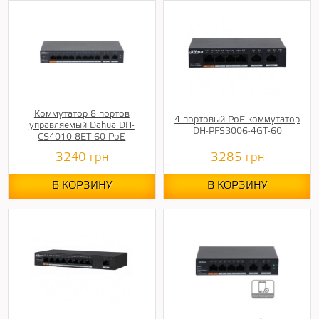
Коммутатор 8 портов
4-портовый РоЕ коммутатор
управляемый Dahua DH-
DH-PFS3006-4GT-60
CS4010-8ET-60 PoE
3240
грн
3285
грн
В КОРЗИНУ
В КОРЗИНУ