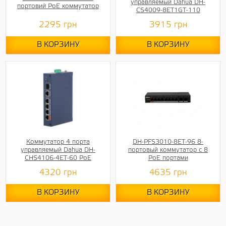
управляемый Dahua DH-
портовий РоЕ коммутатор
CS4009-8ET1GT-110
2295
грн
3915
грн
В КОРЗИНУ
В КОРЗИНУ
Коммутатор 4 порта
DH-PFS3010-8ET-96 8-
управляемый Dahua DH-
портовый коммутатор с 8
CHS4106-4ET-60 PoE
РоЕ портами
4320
грн
4635
грн
В КОРЗИНУ
В КОРЗИНУ