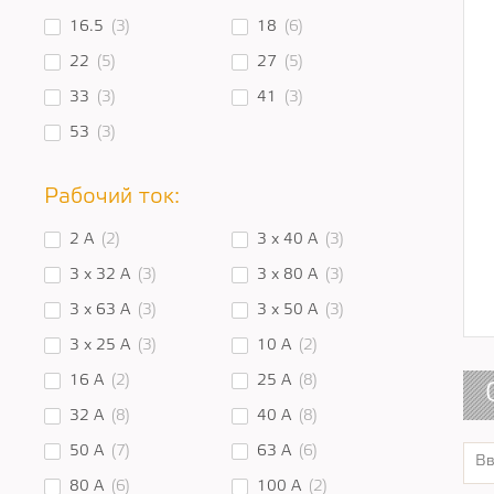
16.5
(3)
18
(6)
22
(5)
27
(5)
33
(3)
41
(3)
53
(3)
Рабочий ток:
2 А
(2)
3 x 40 A
(3)
3 x 32 A
(3)
3 x 80 A
(3)
3 x 63 A
(3)
3 x 50 A
(3)
3 x 25 A
(3)
10 A
(2)
16 A
(2)
25 A
(8)
32 A
(8)
40 A
(8)
50 A
(7)
63 A
(6)
80 A
(6)
100 А
(2)