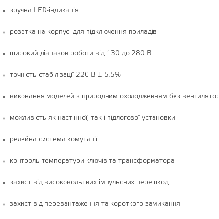
зручна LED-індикація
розетка на корпусі для підключення приладів
широкий діапазон роботи від 130 до 280 В
точність стабілізації 220 В ± 5.5%
виконання моделей з природним охолодженням без вентилятор
можливість як настінної, так і підлогової установки
релейна система комутації
контроль температури ключів та трансформатора
захист від високовольтних імпульсних перешкод
захист від перевантаження та короткого замикання