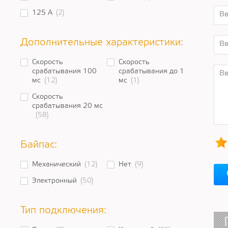
125 A
(2)
Дополнительные характеристики:
Скорость
Скорость
срабатывания 100
срабатывания до 1
мс
(12)
мс
(1)
Скорость
срабатывания 20 мс
(58)
Байпас:
Механический
(12)
Нет
(9)
Электронный
(50)
Тип подключения: