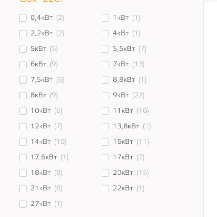
0,4кВт
(2)
1кВт
(1)
2,2кВт
(2)
4кВт
(1)
5кВт
(5)
5,5кВт
(7)
6кВт
(9)
7кВт
(13)
7,5кВт
(6)
8,8кВт
(1)
8кВт
(9)
9кВт
(22)
10кВт
(6)
11кВт
(16)
12кВт
(7)
13,8кВт
(1)
14кВт
(10)
15кВт
(11)
17,6кВт
(1)
17кВт
(7)
18кВт
(8)
20кВт
(15)
21кВт
(6)
22кВт
(1)
27кВт
(1)