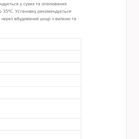
ндується у сухих та опалюваних
о 35°С. Установку рекомендується
 через вбудований шнур з вилкою та