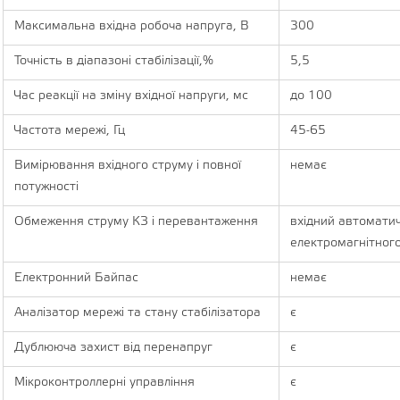
Максимальна вхідна робоча напруга, В
300
Точність в діапазоні стабілізації,%
5,5
Час реакції на зміну вхідної напруги, мс
до 100
Частота мережі, Гц
45-65
Вимірювання вхідного струму і повної
немає
потужності
Обмеження струму КЗ і перевантаження
вхідний автомати
електромагнітного
Електронний Байпас
немає
Аналізатор мережі та стану стабілізатора
є
Дублююча захист від перенапруг
є
Мікроконтроллерні управління
є