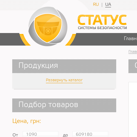
RU
UA
Главн
Глав
Продукция
Развернуть каталог
Подбор товаров
Цена, грн:
От
до