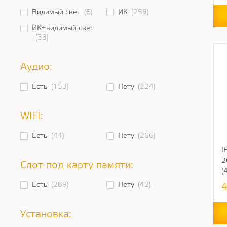
Видимый свет
(6)
ИК
(258)
ИК+видимый свет
(33)
Аудио:
Есть
(153)
Нету
(224)
WIFI:
Есть
(44)
Нету
(266)
I
2
Слот под карту памяти:
(
Есть
(289)
Нету
(42)
4
Установка: