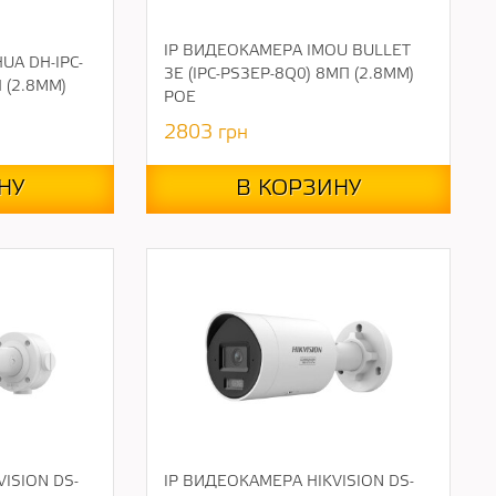
IP ВИДЕОКАМЕРА IMOU BULLET
UA DH-IPC-
3E (IPC-PS3EP-8Q0) 8МП (2.8ММ)
 (2.8ММ)
POE
2803
грн
НУ
В КОРЗИНУ
ISION DS-
IP ВИДЕОКАМЕРА HIKVISION DS-