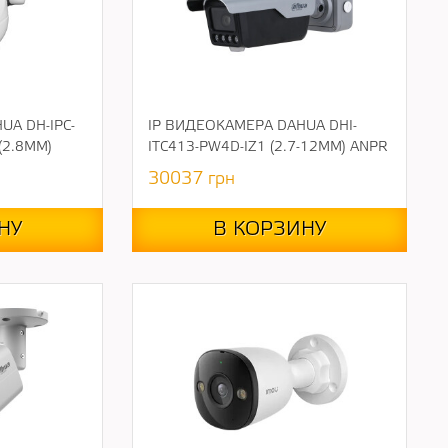
UA DH-IPC-
IP ВИДЕОКАМЕРА DAHUA DHI-
(2.8ММ)
ITC413-PW4D-IZ1 (2.7-12ММ) ANPR
30037
грн
НУ
В КОРЗИНУ