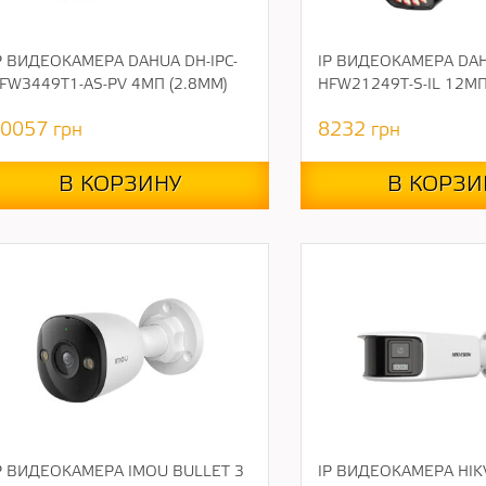
P ВИДЕОКАМЕРА DAHUA DH-IPC-
IP ВИДЕОКАМЕРА DAH
FW3449T1-AS-PV 4МП (2.8ММ)
HFW21249T-S-IL 12МП
0057
грн
8232
грн
В КОРЗИНУ
В КОРЗИ
P ВИДЕОКАМЕРА IMOU BULLET 3
IP ВИДЕОКАМЕРА HIKV