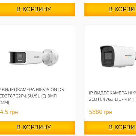
В КОРЗИНУ
В КОРЗИ
P ВИДЕОКАМЕРА HIKVISION DS-
IP ВИДЕОКАМЕРА HIKV
CD3T87G2P-LSU/SL (C) 8МП
2CD1047G3-LIUF 4МП 
4ММ)
4.5
грн
5880
грн
В КОРЗИНУ
В КОРЗИ