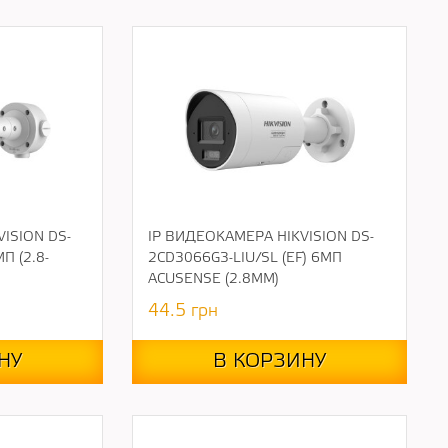
ISION DS-
IP ВИДЕОКАМЕРА HIKVISION DS-
П (2.8-
2CD3066G3-LIU/SL (EF) 6МП
ACUSENSE (2.8ММ)
44.5
грн
НУ
В КОРЗИНУ