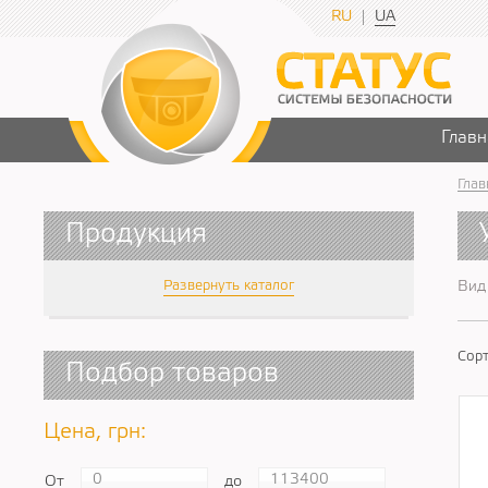
RU
UA
Главн
Глав
Продукция
Развернуть каталог
Вид
Сорт
Подбор товаров
Цена, грн:
От
до