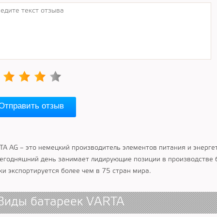
Отправить отзыв
TA AG – это немецкий производитель элементов питания и энерге
сегодняшний день занимает лидирующие позиции в производстве б
ки экспортируется более чем в 75 стран мира.
Виды батареек VARTA