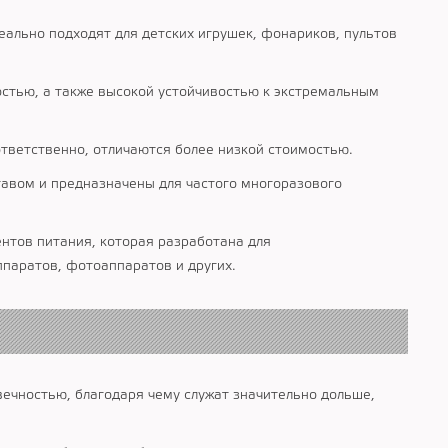
ально подходят для детских игрушек, фонариков, пультов
стью, а также высокой устойчивостью к экстремальным
тветственно, отличаются более низкой стоимостью.
авом и предназначены для частого многоразового
нтов питания, которая разработана для
ппаратов, фотоаппаратов и других.
ечностью, благодаря чему служат значительно дольше,