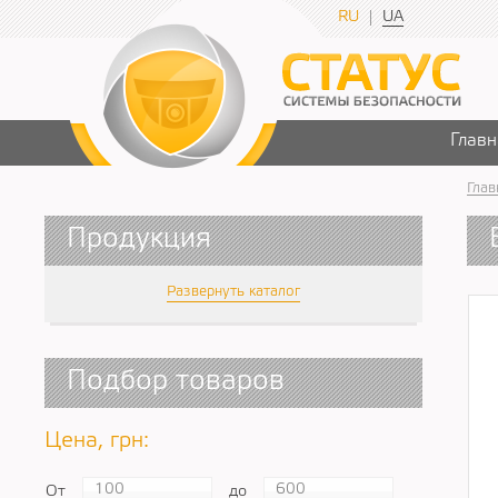
RU
UA
Главн
Глав
Продукция
Развернуть каталог
Подбор товаров
Цена, грн:
От
до