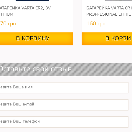
АТАРЕЙКА VARTA CR2, 3V
БАТАРЕЙКА VARTA CR1
ITHIUM
PROFFESIONAL LITHI
70
грн
160
грн
В КОРЗИНУ
В КОРЗИ
Оставьте свой отзыв