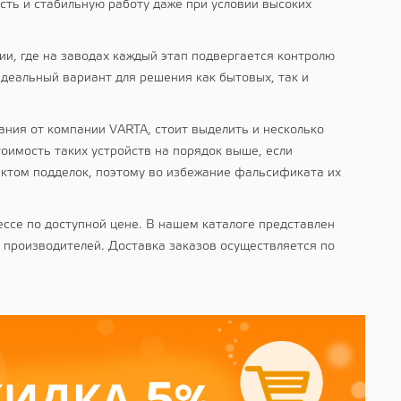
ть и стабильную работу даже при условии высоких
ии, где на заводах каждый этап подвергается контролю
деальный вариант для решения как бытовых, так и
ния от компании VARTA, стоит выделить и несколько
тоимость таких устройств на порядок выше, если
ъектом подделок, поэтому во избежание фальсификата их
ессе по доступной цене. В нашем каталоге представлен
 производителей. Доставка заказов осуществляется по