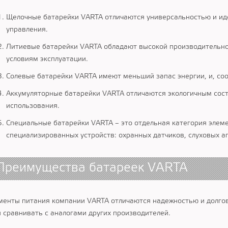
Щелочные батарейки VARTA отличаются универсальностью и иде
управления.
Литиевые батарейки VARTA обладают высокой производительно
условиям эксплуатации.
Солевые батарейки VARTA имеют меньший запас энергии, и, соо
Аккумуляторные батарейки VARTA отличаются экологичным сост
использования.
Специальные батарейки VARTA – это отдельная категория элеме
специализированных устройств: охранных датчиков, слуховых а
Преимущества батареек VARTA
менты питания компании VARTA отличаются надежностью и долгов
и сравнивать с аналогами других производителей.