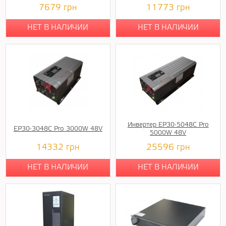
7679
грн
11773
грн
НЕТ В НАЛИЧИИ
НЕТ В НАЛИЧИИ
Инвертер EP30-5048C Pro
EP30-3048C Pro 3000W 48V
5000W 48V
14332
грн
25596
грн
НЕТ В НАЛИЧИИ
НЕТ В НАЛИЧИИ