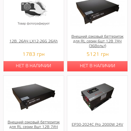
Внешний рэковый баттерипэк
12В. 26АЧ LX12-26G 26Ah
для RL серии 6шт 12В 7АЧ
(36Вольт)
1783
грн
5121
грн
НЕТ В НАЛИЧИИ
НЕТ В НАЛИЧИИ
Внешний рэковый баттерипэк
EP30-2024C Pro 2000W 24V
для RL серии 8шт 12В 7АЧ