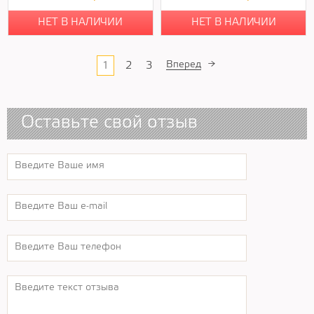
НЕТ В НАЛИЧИИ
НЕТ В НАЛИЧИИ
Вперед
→
1
2
3
Оставьте свой отзыв