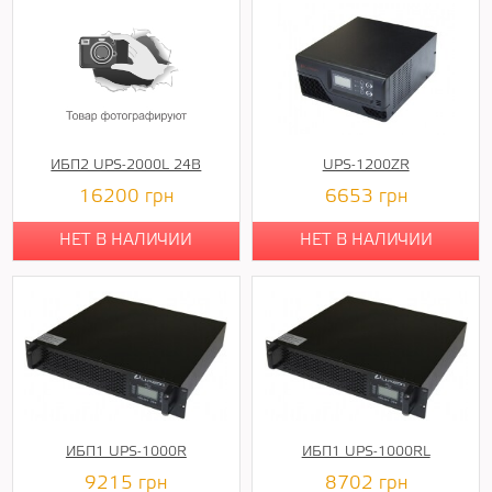
ИБП2 UPS-2000L 24В
UPS-1200ZR
16200
грн
6653
грн
НЕТ В НАЛИЧИИ
НЕТ В НАЛИЧИИ
ИБП1 UPS-1000R
ИБП1 UPS-1000RL
9215
грн
8702
грн