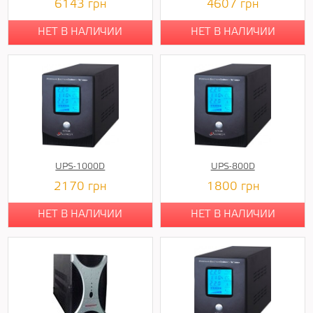
6143
грн
4607
грн
НЕТ В НАЛИЧИИ
НЕТ В НАЛИЧИИ
UPS-1000D
UPS-800D
2170
грн
1800
грн
НЕТ В НАЛИЧИИ
НЕТ В НАЛИЧИИ