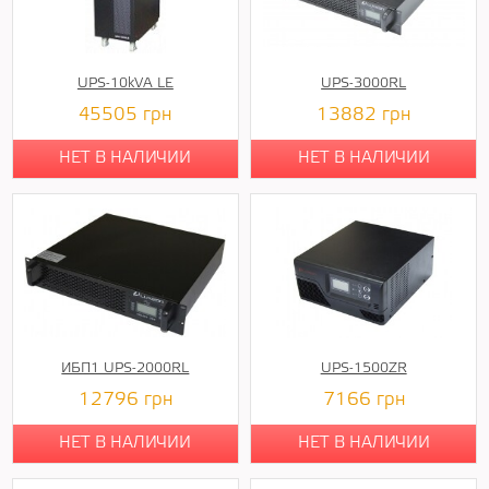
UPS-10kVA LE
UPS-3000RL
45505
грн
13882
грн
НЕТ В НАЛИЧИИ
НЕТ В НАЛИЧИИ
ИБП1 UPS-2000RL
UPS-1500ZR
12796
грн
7166
грн
НЕТ В НАЛИЧИИ
НЕТ В НАЛИЧИИ