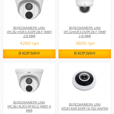
ВІДЕОКАМЕРА UNV
ВІДЕОКАМЕРА UNV
IPC3614SR3-ADPF28-F (4МП
IPC324SR3-DVPF28-F (4MP
2.8 ММ)
2,8 ММ)
4260
грн
3600
грн
В КОРЗИНУ
В КОРЗИНУ
ВІДЕОКАМЕРА UNV
ВІДЕОКАМЕРА UNV
IPC3614LR3-PF40-D (4МП 4
IPC814SR-DVPF16 (SD КАРТА)
ММ)