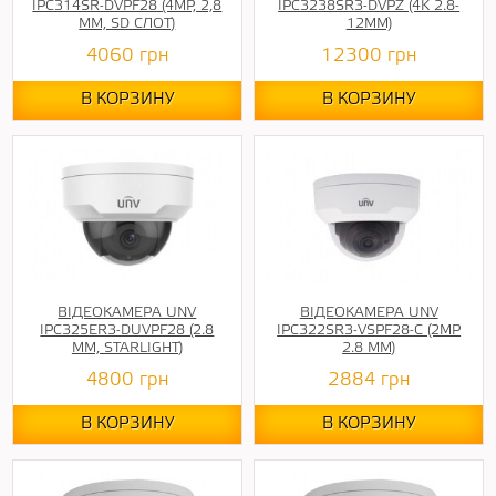
IPC314SR-DVPF28 (4MP, 2,8
IPC3238SR3-DVPZ (4K 2.8-
ММ, SD СЛОТ)
12ММ)
4060
грн
12300
грн
В КОРЗИНУ
В КОРЗИНУ
ВІДЕОКАМЕРА UNV
ВІДЕОКАМЕРА UNV
IPC325ER3-DUVPF28 (2.8
IPC322SR3-VSPF28-C (2MP
ММ, STARLIGHT)
2.8 ММ)
4800
грн
2884
грн
В КОРЗИНУ
В КОРЗИНУ