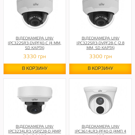
ВІДЕОКАМЕРА UNV
ВІДЕОКАМЕРА UNV
IPC322SR3-DVPF40-C (4 ММ,
IPC322SR3-DVPF28-C (2.8
SD КАРТА)
ММ, SD КАРТА)
3330
грн
3300
грн
В КОРЗИНУ
В КОРЗИНУ
ВІДЕОКАМЕРА UNV
ВІДЕОКАМЕРА UNV
IPC3234LR3-VSPZ28-D (4MP
IPC3614LR3-PF40-D (4МП 4