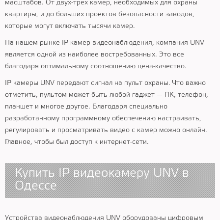
масштабов. От двух-трех камер, необходимых для охраны
квартиры, и до больших проектов безопасности заводов,
которые могут включать тысячи камер.
На нашем рынке IP камер видеонаблюдения, компания UNV
является одной из наиболее востребованных. Это все
благодаря оптимальному соотношению цена-качество.
IP камеры UNV передают сигнал на пульт охраны. Что важно
отметить, пультом может быть любой гаджет — ПК, телефон,
планшет и многое другое. Благодаря специально
разработанному программному обеспечению настраивать,
регулировать и просматривать видео с камер можно онлайн.
Главное, чтобы был доступ к интернет-сети.
Купить IP видеокамеру UNV в
Одессе
Устройства видеонаблюдения UNV оборудованы цифровым