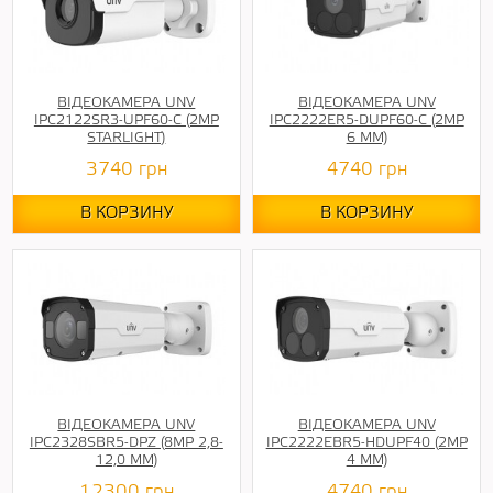
ВІДЕОКАМЕРА UNV
ВІДЕОКАМЕРА UNV
IPC2122SR3-UPF60-C (2MP
IPC2222ER5-DUPF60-C (2МР
STARLIGHT)
6 ММ)
3740
грн
4740
грн
В КОРЗИНУ
В КОРЗИНУ
ВІДЕОКАМЕРА UNV
ВІДЕОКАМЕРА UNV
IPC2328SBR5-DPZ (8MP 2,8-
IPC2222EBR5-HDUPF40 (2MP
12,0 ММ)
4 ММ)
12300
грн
4740
грн