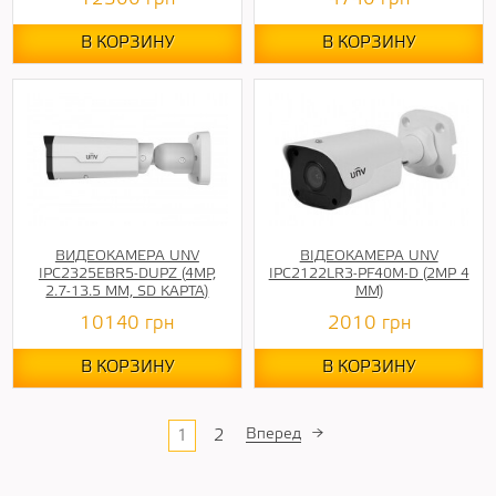
В КОРЗИНУ
В КОРЗИНУ
ВИДЕОКАМЕРА UNV
ВІДЕОКАМЕРА UNV
IPC2325EBR5-DUPZ (4МР,
IPC2122LR3-PF40M-D (2МР 4
2.7-13.5 ММ, SD КАРТА)
ММ)
10140
грн
2010
грн
В КОРЗИНУ
В КОРЗИНУ
Вперед
→
1
2