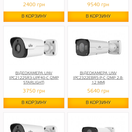
2400
грн
9540
грн
В КОРЗИНУ
В КОРЗИНУ
ВІДЕОКАМЕРА UNV
ВІДЕОКАМЕРА UNV
IPC2122SR3-UPF40-C (2MP
IPC2322EBR5-P-C (2МР 2.8-
STARLIGHT)
12 ММ)
3750
грн
5640
грн
В КОРЗИНУ
В КОРЗИНУ