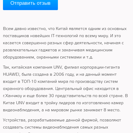
Отправить отзыв
Всем давно известно, что Китай является одним из основных
поставщиков новейших IT-технологий по всему миру. И это
касается совершенно разных сфер деятельности, начиная с
развлекательных гаджетов и заканчивая медицинским
оборудованием, охранными системами и т.д.
Так, китайская компания UNV, филиал корпорации-гиганта
HUAWEI, была создана в 2006 году, и на данный момент
входит в ТОП-10 компаний мира по производству систем
охранного оборудования. Центральный офис находится в
г.Ханчжоу и еще более 30 представительств по всей стране. В
Китае UNV входит в тройку лидеров по изготовлению камер
видеонаблюдения, а на мировом рынке занимает 8 место.
Устройства, разрабатываемые данной фирмой, позволяют
создавать системы видеонаблюдения самых разных