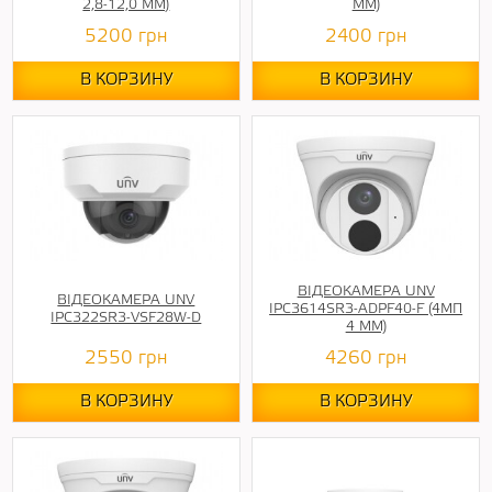
2,8-12,0 ММ)
ММ)
5200
грн
2400
грн
В КОРЗИНУ
В КОРЗИНУ
ВІДЕОКАМЕРА UNV
ВІДЕОКАМЕРА UNV
IPC3614SR3-ADPF40-F (4МП
IPC322SR3-VSF28W-D
4 ММ)
2550
грн
4260
грн
В КОРЗИНУ
В КОРЗИНУ