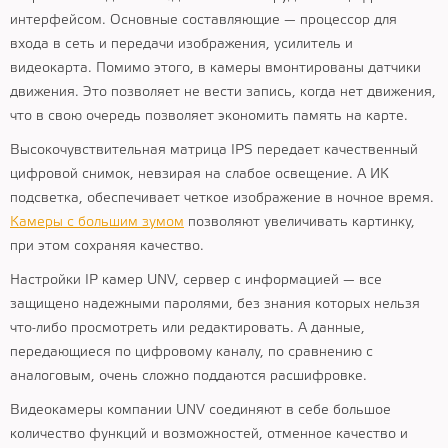
интерфейсом. Основные составляющие — процессор для
входа в сеть и передачи изображения, усилитель и
видеокарта. Помимо этого, в камеры вмонтированы датчики
движения. Это позволяет не вести запись, когда нет движения,
что в свою очередь позволяет экономить память на карте.
Высокочувствительная матрица IPS передает качественный
цифровой снимок, невзирая на слабое освещение. А ИК
подсветка, обеспечивает четкое изображение в ночное время.
Камеры с большим зумом
позволяют увеличивать картинку,
при этом сохраняя качество.
Настройки IP камер UNV, сервер с информацией — все
защищено надежными паролями, без знания которых нельзя
что-либо просмотреть или редактировать. А данные,
передающиеся по цифровому каналу, по сравнению с
аналоговым, очень сложно поддаются расшифровке.
Видеокамеры компании UNV соединяют в себе большое
количество функций и возможностей, отменное качество и