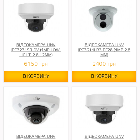
ВІДЕОКАМЕРА UNV
ВІДЕОКАМЕРА UNV
IPC3234SR-DV (4MP LOW-
IPC3614LR3-PF28 (4МР 2.8
LIGHT, 2.8-12ММ)
ММ)
6150
грн
2400
грн
В КОРЗИНУ
В КОРЗИНУ
ВІДЕОКАМЕРА UNV
ВІДЕОКАМЕРА UNV