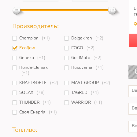
E
Г
9
Производитель:
Champion
(+1)
Dalgakiran
(+2)
Ecoflow
FOGO
(+2)
Genezo
(+1)
GoldMoto
(+2)
Honda-Elemax
Husqvarna
(+1)
(+1)
KRAFT&DELE
(+2)
MAST GROUP
(+2)
SOLAX
(+8)
TAGRED
(+1)
THUNDER
(+1)
WARRIOR
(+1)
Своя Енергія
(+1)
Топливо: