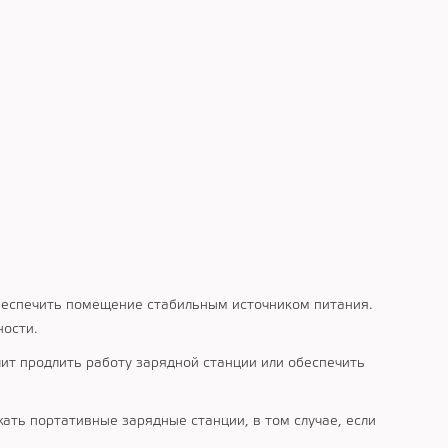
обеспечить помещение стабильным источником питания.
ности.
лит продлить работу зарядной станции или обеспечить
ть портативные зарядные станции, в том случае, если