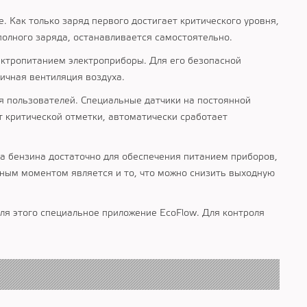
 Как только заряд первого достигает критического уровня,
полного заряда, останавливается самостоятельно.
ектропитанием электроприборы. Для его безопасной
личная вентиляция воздуха.
я пользователей. Специальные датчики на постоянной
ет критической отметки, автоматически сработает
ра бензина достаточно для обеспечения питанием приборов,
ным моментом является и то, что можно снизить выходную
я этого специальное приложение EcoFlow. Для контроля