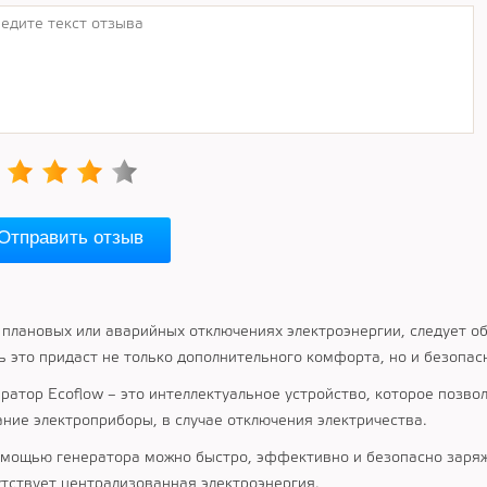
Отправить отзыв
 плановых или аварийных отключениях электроэнергии, следует 
ь это придаст не только дополнительного комфорта, но и безопас
ератор Ecoflow – это интеллектуальное устройство, которое позво
ание электроприборы, в случае отключения электричества.
омощью генератора можно быстро, эффективно и безопасно заряжа
утствует централизованная электроэнергия.