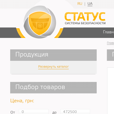
RU
UA
Главн
Глав
Продукция
Развернуть каталог
Подбор товаров
Цена, грн:
От
до